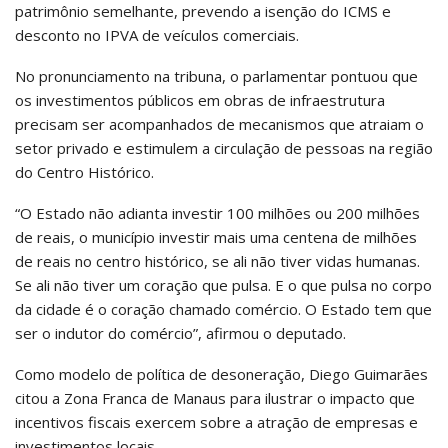
patrimônio semelhante, prevendo a isenção do ICMS e
desconto no IPVA de veículos comerciais.
No pronunciamento na tribuna, o parlamentar pontuou que
os investimentos públicos em obras de infraestrutura
precisam ser acompanhados de mecanismos que atraiam o
setor privado e estimulem a circulação de pessoas na região
do Centro Histórico.
“O Estado não adianta investir 100 milhões ou 200 milhões
de reais, o município investir mais uma centena de milhões
de reais no centro histórico, se ali não tiver vidas humanas.
Se ali não tiver um coração que pulsa. E o que pulsa no corpo
da cidade é o coração chamado comércio. O Estado tem que
ser o indutor do comércio”, afirmou o deputado.
Como modelo de política de desoneração, Diego Guimarães
citou a Zona Franca de Manaus para ilustrar o impacto que
incentivos fiscais exercem sobre a atração de empresas e
investimentos locais.