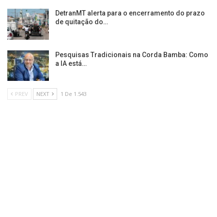
DetranMT alerta para o encerramento do prazo
de quitação do…
Pesquisas Tradicionais na Corda Bamba: Como
a IA está…
PREV
NEXT
1 De 1.543