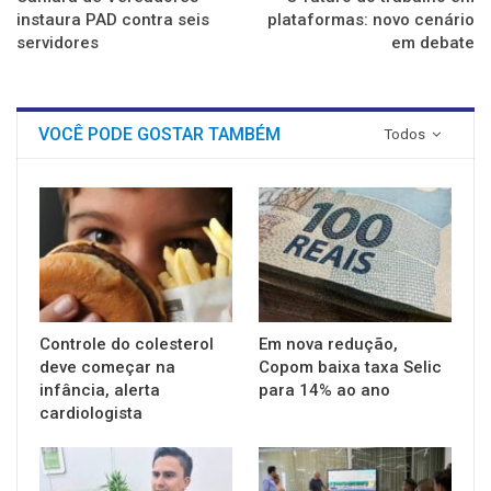
instaura PAD contra seis
plataformas: novo cenário
servidores
em debate
VOCÊ PODE GOSTAR TAMBÉM
Todos
Controle do colesterol
Em nova redução,
deve começar na
Copom baixa taxa Selic
infância, alerta
para 14% ao ano
cardiologista