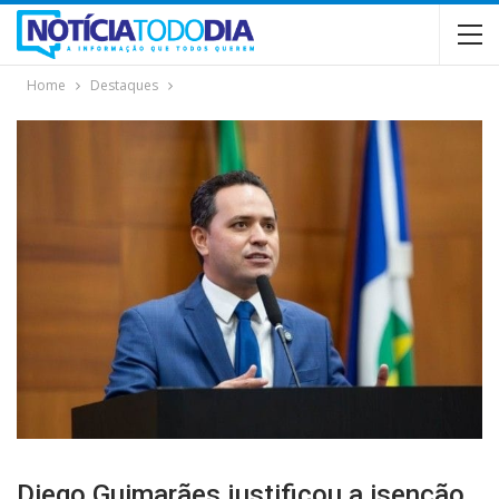
Home
Destaques
Diego Guimarães justificou a isenção