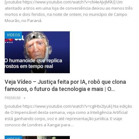
[youtube https://www.youtube.com/watch?v=cN4eAJvJM9U] Um
atentado a tiros em uma loja de conveniência deixou ao menos três
mortos e dois feridos, na noite de ontem, no município de Campo
Mourão, no Paraná.
VIDEOS
Veja Vídeo – Justiça feita por IA, robô que clona
famosos, o futuro da tecnologia e mais | O…
PREMIUM
[youtube https://www.youtube.com/watch?v=cgIHtx2Iyuk] Na edição
de O Impensável desta semana, veja como a Inteligência Artificial
está ganhando corpo, voz e até representação jurídica. E viaje
conosco de Londres a Xangai para…