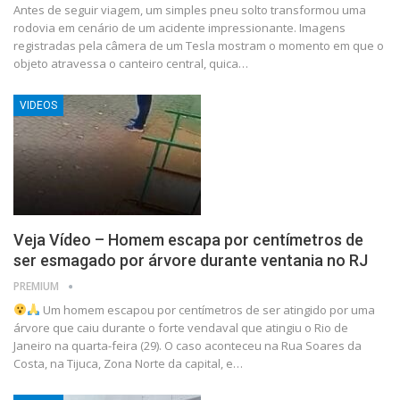
Antes de seguir viagem, um simples pneu solto transformou uma
rodovia em cenário de um acidente impressionante. Imagens
registradas pela câmera de um Tesla mostram o momento em que o
objeto atravessa o canteiro central, quica…
VIDEOS
Veja Vídeo – Homem escapa por centímetros de
ser esmagado por árvore durante ventania no RJ
PREMIUM
Um homem escapou por centímetros de ser atingido por uma
árvore que caiu durante o forte vendaval que atingiu o Rio de
Janeiro na quarta-feira (29). O caso aconteceu na Rua Soares da
Costa, na Tijuca, Zona Norte da capital, e…