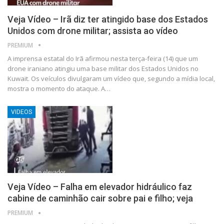
Veja Vídeo – Irã diz ter atingido base dos Estados
Unidos com drone militar; assista ao vídeo
PREMIUM
A imprensa estatal do Irã afirmou nesta terça-feira (14) que um
drone iraniano atingiu uma base militar dos Estados Unidos no
Kuwait. Os veículos divulgaram um vídeo que, segundo a mídia local,
mostra o momento do ataque. A…
VIDEOS
Veja Vídeo – Falha em elevador hidráulico faz
cabine de caminhão cair sobre pai e filho; veja
PREMIUM