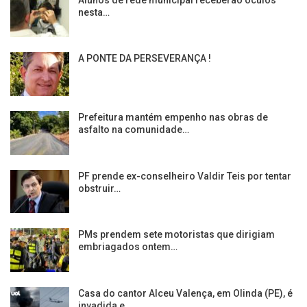
nesta…
A PONTE DA PERSEVERANÇA !
Prefeitura mantém empenho nas obras de
asfalto na comunidade…
PF prende ex-conselheiro Valdir Teis por tentar
obstruir…
PMs prendem sete motoristas que dirigiam
embriagados ontem…
Casa do cantor Alceu Valença, em Olinda (PE), é
invadida e…