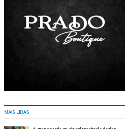
MAIS LIDAS
Alunos de rede municipal receberão óculos