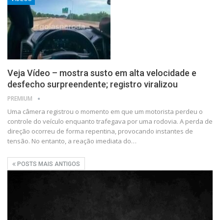
Veja Vídeo – mostra susto em alta velocidade e
desfecho surpreendente; registro viralizou
PREMIUM
Uma câmera registrou o momento em que um motorista perdeu o
controle do veículo enquanto trafegava por uma rodovia. A perda de
direção ocorreu de forma repentina, provocando instantes de
tensão. No entanto, a reação imediata do…
POSTS MAIS ANTIGOS