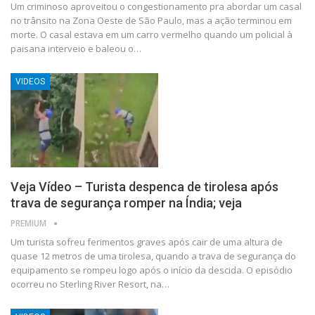
Um criminoso aproveitou o congestionamento pra abordar um casal
no trânsito na Zona Oeste de São Paulo, mas a ação terminou em
morte. O casal estava em um carro vermelho quando um policial à
paisana interveio e baleou o…
VIDEOS
Veja Vídeo – Turista despenca de tirolesa após
trava de segurança romper na Índia; veja
PREMIUM
Um turista sofreu ferimentos graves após cair de uma altura de
quase 12 metros de uma tirolesa, quando a trava de segurança do
equipamento se rompeu logo após o início da descida. O episódio
ocorreu no Sterling River Resort, na…