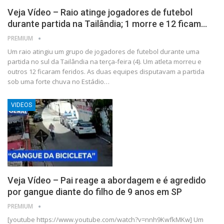
Veja Vídeo – Raio atinge jogadores de futebol
durante partida na Tailândia; 1 morre e 12 ficam…
PREMIUM
Um raio atingiu um grupo de jogadores de futebol durante uma
partida no sul da Tailândia na terça-feira (4). Um atleta morreu e
outros 12 ficaram feridos. As duas equipes disputavam a partida
sob uma forte chuva no Estádio…
VIDEOS
Veja Vídeo – Pai reage a abordagem e é agredido
por gangue diante do filho de 9 anos em SP
PREMIUM
[youtube https://www.youtube.com/watch?v=nnh9KwfkMKw] Um