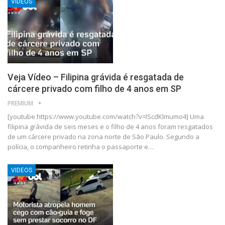
VIDEOS
Veja Vídeo – Filipina grávida é resgatada de
cárcere privado com filho de 4 anos em SP
PREMIUM
[youtube https://www.youtube.com/watch?v=IScdKlmumo4] Uma
filipina grávida de seis meses e o filho de 4 anos foram resgatados
de um cárcere privado na zona norte de São Paulo. Segundo a
polícia, o companheiro retinha o passaporte e…
VIDEOS