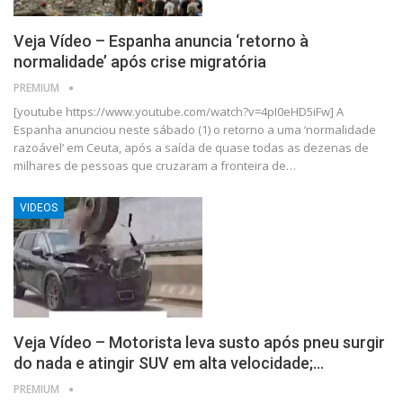
Veja Vídeo – Espanha anuncia ‘retorno à
normalidade’ após crise migratória
PREMIUM
[youtube https://www.youtube.com/watch?v=4pI0eHD5iFw] A
Espanha anunciou neste sábado (1) o retorno a uma ‘normalidade
razoável’ em Ceuta, após a saída de quase todas as dezenas de
milhares de pessoas que cruzaram a fronteira de…
VIDEOS
Veja Vídeo – Motorista leva susto após pneu surgir
do nada e atingir SUV em alta velocidade;…
PREMIUM