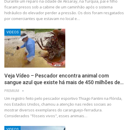
Durante um reparo na cidade de Aksaray, na Turquia, pai e filho
ficaram presos sob a cabine de um caminhão após o sistema
hidráulico do elevador perder a pressão. Os dois foram resgatados
por comerciantes que estavam no local e…
VIDEOS
Veja Vídeo – Pescador encontra animal com
sangue azul que existe há mais de 450 milhões de…
PREMIUM
Um registro feito pelo pescador esportivo Thiago Fantini na Flórida,
nos Estados Unidos, chamou a atenção nas redes sociais ao
mostrar diversos exemplares do caranguejo-ferradura.
Considerados "fósseis vivos", esses animais…
VIDEOS