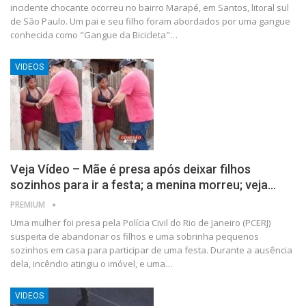
incidente chocante ocorreu no bairro Marapé, em Santos, litoral sul
de São Paulo. Um pai e seu filho foram abordados por uma gangue
conhecida como "Gangue da Bicicleta"…
VIDEOS
Veja Vídeo – Mãe é presa após deixar filhos
sozinhos para ir a festa; a menina morreu; veja…
PREMIUM
Uma mulher foi presa pela Polícia Civil do Rio de Janeiro (PCERJ)
suspeita de abandonar os filhos e uma sobrinha pequenos
sozinhos em casa para participar de uma festa. Durante a ausência
dela, incêndio atingiu o imóvel, e uma…
VIDEOS