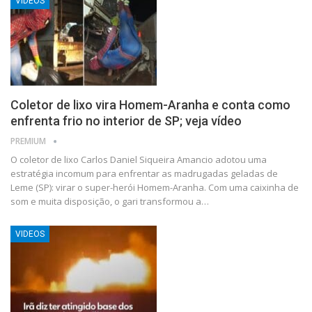
VIDEOS
Coletor de lixo vira Homem-Aranha e conta como
enfrenta frio no interior de SP; veja vídeo
PREMIUM
O coletor de lixo Carlos Daniel Siqueira Amancio adotou uma
estratégia incomum para enfrentar as madrugadas geladas de
Leme (SP): virar o super-herói Homem-Aranha. Com uma caixinha de
som e muita disposição, o gari transformou a…
VIDEOS