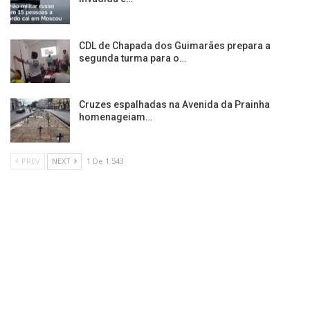
CDL de Chapada dos Guimarães prepara a
segunda turma para o…
Cruzes espalhadas na Avenida da Prainha
homenageiam…
PREV
NEXT
1 De 1.543