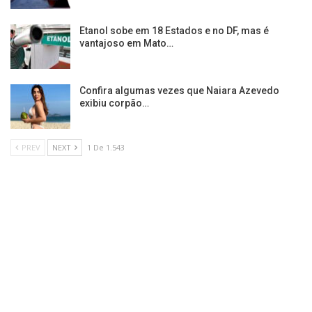
Etanol sobe em 18 Estados e no DF, mas é
vantajoso em Mato…
Confira algumas vezes que Naiara Azevedo
exibiu corpão…
PREV
NEXT
1 De 1.543