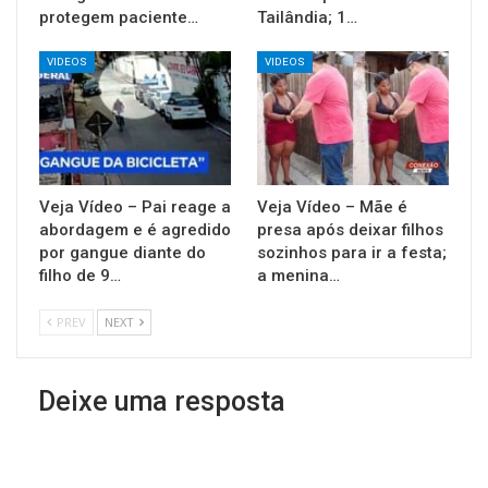
protegem paciente…
Tailândia; 1…
VIDEOS
VIDEOS
Veja Vídeo – Pai reage a
Veja Vídeo – Mãe é
abordagem e é agredido
presa após deixar filhos
por gangue diante do
sozinhos para ir a festa;
filho de 9…
a menina…
PREV
NEXT
Deixe uma resposta