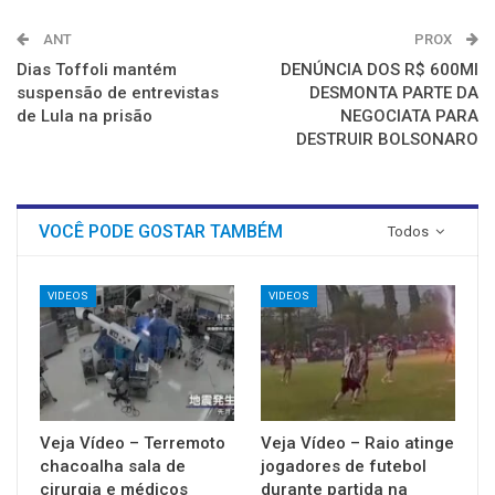
ANT
PROX
Dias Toffoli mantém
DENÚNCIA DOS R$ 600MI
suspensão de entrevistas
DESMONTA PARTE DA
de Lula na prisão
NEGOCIATA PARA
DESTRUIR BOLSONARO
VOCÊ PODE GOSTAR TAMBÉM
Todos
VIDEOS
VIDEOS
Veja Vídeo – Terremoto
Veja Vídeo – Raio atinge
chacoalha sala de
jogadores de futebol
cirurgia e médicos
durante partida na