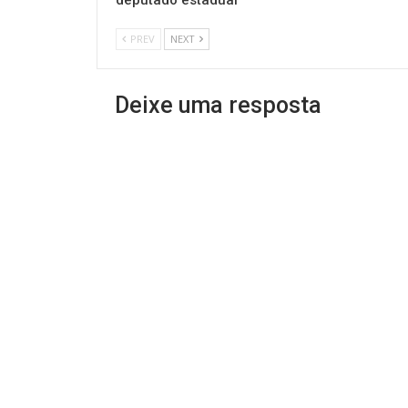
deputado estadual
PREV
NEXT
Deixe uma resposta