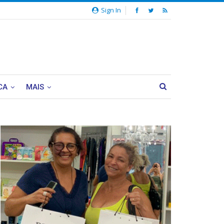
Sign In
CA
MAIS