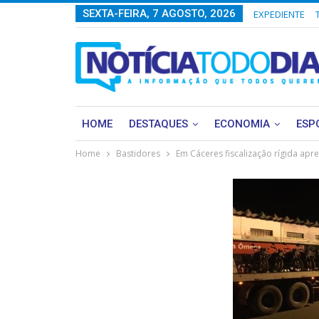
SEXTA-FEIRA, 7 AGOSTO, 2026
EXPEDIENTE
HOME
DESTAQUES
ECONOMIA
ESP
Home
Bastidores
Em Cáceres fiscalização rígida ap