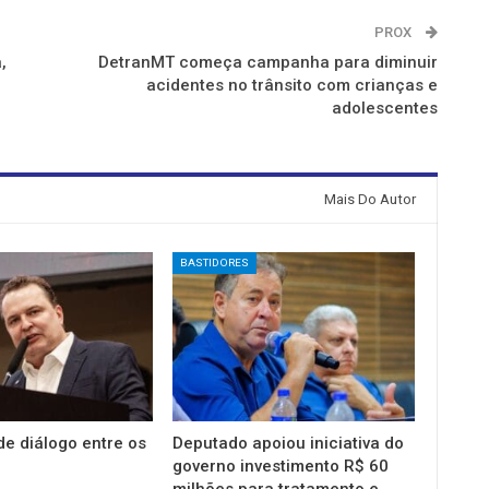
PROX
,
DetranMT começa campanha para diminuir
acidentes no trânsito com crianças e
adolescentes
Mais Do Autor
BASTIDORES
e diálogo entre os
Deputado apoiou iniciativa do
governo investimento R$ 60