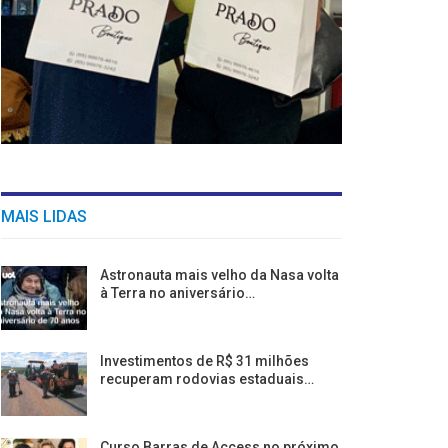
MAIS LIDAS
Astronauta mais velho da Nasa volta
à Terra no aniversário…
Investimentos de R$ 31 milhões
recuperam rodovias estaduais…
Curso Barras de Access no próximo