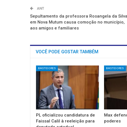
ANT
Sepultamento da professora Rosangela da Silva
em Nova Mutum causa comoção no município,
aos amigos e familiares
VOCÊ PODE GOSTAR TAMBÉM
BASTIDORES
BASTIDORES
PL oficializou candidatura de
Max defend
Faissal Calil à reeleição para
poderes