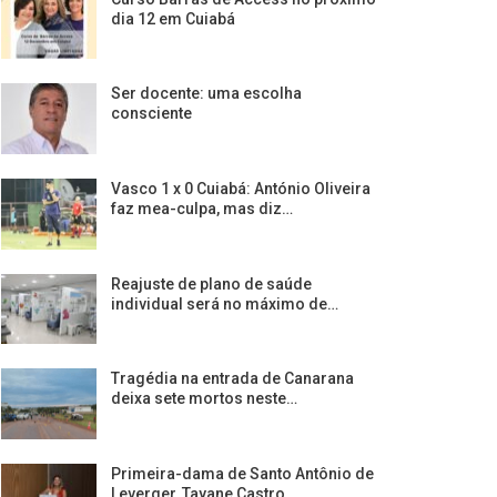
dia 12 em Cuiabá
Ser docente: uma escolha
consciente
Vasco 1 x 0 Cuiabá: António Oliveira
faz mea-culpa, mas diz…
Reajuste de plano de saúde
individual será no máximo de…
Tragédia na entrada de Canarana
deixa sete mortos neste…
Primeira-dama de Santo Antônio de
Leverger, Tayane Castro…