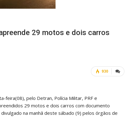
 apreende 29 motos e dois carros
930
-feira(08), pelo Detran, Polícia Militar, PRF e
 apreendidos 29 motos e dois carros com documento
i divulgado na manhã deste sábado (9) pelos órgãos de