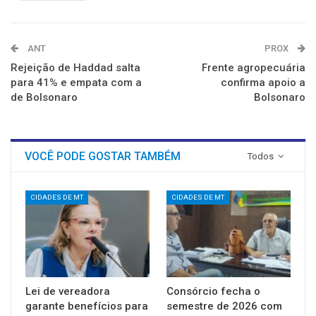
ANT
PROX
Rejeição de Haddad salta
Frente agropecuária
para 41% e empata com a
confirma apoio a
de Bolsonaro
Bolsonaro
VOCÊ PODE GOSTAR TAMBÉM
Todos
CIDADES DE MT
CIDADES DE MT
Lei de vereadora
Consórcio fecha o
garante benefícios para
semestre de 2026 com