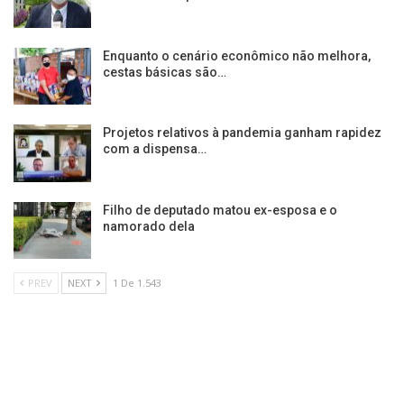
Enquanto o cenário econômico não melhora,
cestas básicas são…
Projetos relativos à pandemia ganham rapidez
com a dispensa…
Filho de deputado matou ex-esposa e o
namorado dela
PREV
NEXT
1 De 1.543