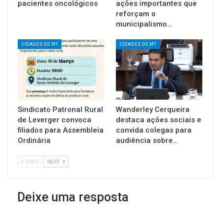
pacientes oncológicos
ações importantes que
reforçam o
municipalismo…
CIDADES DE MT
CIDADES DE MT
Sindicato Patronal Rural
Wanderley Cerqueira
de Leverger convoca
destaca ações sociais e
filiados para Assembleia
convida colegas para
Ordinária
audiência sobre…
PREV
NEXT
Deixe uma resposta