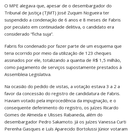
O MPE alegava que, apesar de o desembargador do
Tribunal de Justiça (TJMT) José Zuquim Nogueira ter
suspendido a condenação de 6 anos e 8 meses de Fabris
por peculato em continuidade delitiva, o candidato era
considerado “ficha suja”.
Fabris foi condenado por fazer parte de um esquema que
teria ocorrido por meio da utilização de 123 cheques
assinados por ele, totalizando a quantia de R$ 1,5 milhão,
como pagamento de serviços supostamente prestados à
Assembleia Legislativa.
Na ocasião do pedido de vistas, a votação estava 3 a 2 a
favor da concessão do registro de candidatura de Fabris.
Haviam votado pela improcedência da impugnação, e o
consequente deferimento do registro, os juízes Ricardo
Gomes de Almeida e Ulisses Rabaneda, além do
desembargador Pedro Sakamoto. Já os juízes Vanessa Curti
Perenha Gasques e Luís Aparecido Bortolussi Júnior votaram