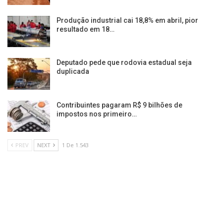
Produção industrial cai 18,8% em abril, pior
resultado em 18…
Deputado pede que rodovia estadual seja
duplicada
Contribuintes pagaram R$ 9 bilhões de
impostos nos primeiro…
PREV
NEXT
1 De 1.543