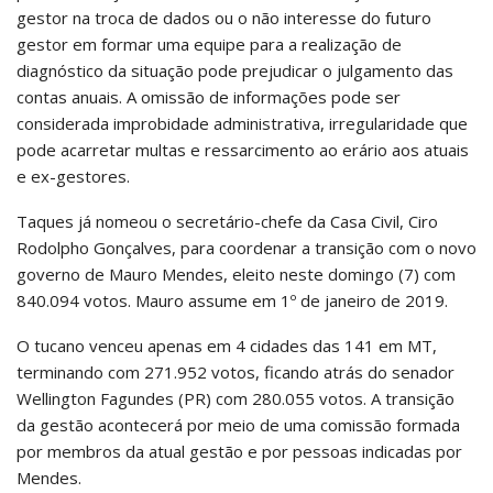
gestor na troca de dados ou o não interesse do futuro
gestor em formar uma equipe para a realização de
diagnóstico da situação pode prejudicar o julgamento das
contas anuais. A omissão de informações pode ser
considerada improbidade administrativa, irregularidade que
pode acarretar multas e ressarcimento ao erário aos atuais
e ex-gestores.
Taques já nomeou o secretário-chefe da Casa Civil, Ciro
Rodolpho Gonçalves, para coordenar a transição com o novo
governo de Mauro Mendes, eleito neste domingo (7) com
840.094 votos. Mauro assume em 1º de janeiro de 2019.
O tucano venceu apenas em 4 cidades das 141 em MT,
terminando com 271.952 votos, ficando atrás do senador
Wellington Fagundes (PR) com 280.055 votos. A transição
da gestão acontecerá por meio de uma comissão formada
por membros da atual gestão e por pessoas indicadas por
Mendes.