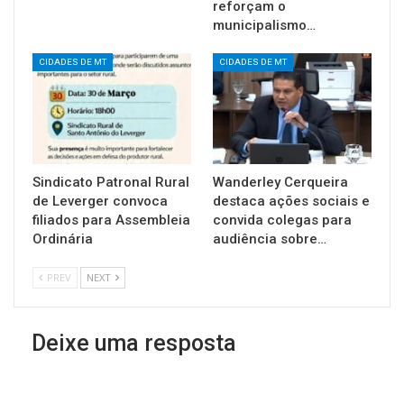
reforçam o
municipalismo…
CIDADES DE MT
CIDADES DE MT
Sindicato Patronal Rural
Wanderley Cerqueira
de Leverger convoca
destaca ações sociais e
filiados para Assembleia
convida colegas para
Ordinária
audiência sobre…
PREV
NEXT
Deixe uma resposta