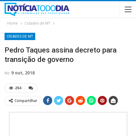
Home
Cidades de MT
CIDADES DE MT
Pedro Taques assina decreto para
transição de governo
9 out, 2018
No
264
Compartilhar