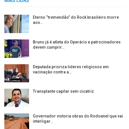
MAIS LIDAS
Eterno “tremendão” do Rock brasileiro morre
aos…
Bruno já é atleta do Operário e patrocinadores
devem cumprir…
Deputada prioriza lideres religiosos em
vacinação contra a…
Transplante capilar sem cicatriz
Governador vistoria obras do Rodoanel que vai
interligar…