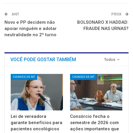
ANT
PROX
Novo e PP decidem não
BOLSONARO X HADDAD:
apoiar ninguém e adotar
FRAUDE NAS URNAS?
neutralidade no 2º turno
VOCÊ PODE GOSTAR TAMBÉM
Todos
CIDADES DE MT
CIDADES DE MT
Lei de vereadora
Consórcio fecha o
garante benefícios para
semestre de 2026 com
pacientes oncológicos
ações importantes que