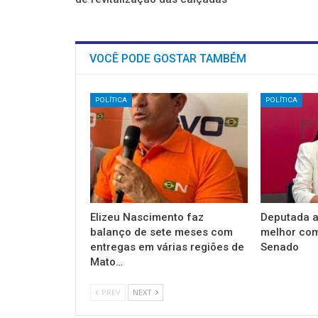
VOCÊ PODE GOSTAR TAMBÉM
POLÍTICA
POLÍTICA
Elizeu Nascimento faz
Deputada a
balanço de sete meses com
melhor co
entregas em várias regiões de
Senado
Mato…
PREV
NEXT