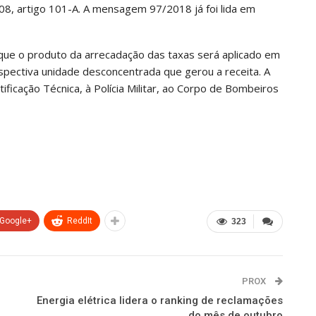
08, artigo 101-A. A mensagem 97/2018 já foi lida em
que o produto da arrecadação das taxas será aplicado em
spectiva unidade desconcentrada que gerou a receita. A
tificação Técnica, à Polícia Militar, ao Corpo de Bombeiros
Google+
ReddIt
323
PROX
Energia elétrica lidera o ranking de reclamações
do mês de outubro