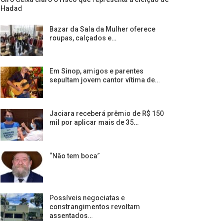
Hadad
Bazar da Sala da Mulher oferece
roupas, calçados e…
Em Sinop, amigos e parentes
sepultam jovem cantor vítima de…
Jaciara receberá prêmio de R$ 150
mil por aplicar mais de 35…
“Não tem boca”
Possíveis negociatas e
constrangimentos revoltam
assentados…