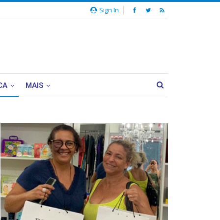
Sign In
CA
MAIS