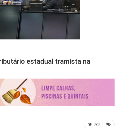
ibutário estadual tramista na
323