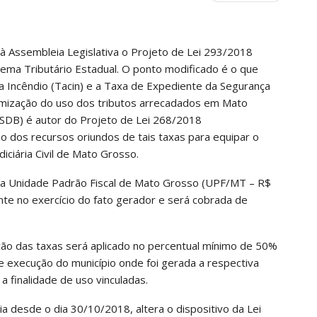
 Assembleia Legislativa o Projeto de Lei 293/2018
istema Tributário Estadual. O ponto modificado é o que
a Incêndio (Tacin) e a Taxa de Expediente da Segurança
imização do uso dos tributos arrecadados em Mato
PSDB) é autor do Projeto de Lei 268/2018
ão dos recursos oriundos de tais taxas para equipar o
diciária Civil de Mato Grosso.
 da Unidade Padrão Fiscal de Mato Grosso (UPF/MT – R$
nte no exercício do fato gerador e será cobrada de
ação das taxas será aplicado no percentual mínimo de 50%
e execução do município onde foi gerada a respectiva
a finalidade de uso vinculadas.
 desde o dia 30/10/2018, altera o dispositivo da Lei