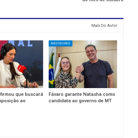
Mais Do Autor
BASTIDORES
firmou que buscará
Fávaro garante Natasha como
mposição ao
candidata ao governo de MT