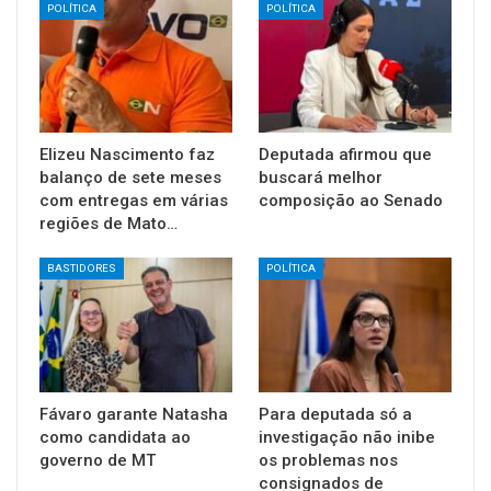
POLÍTICA
POLÍTICA
Elizeu Nascimento faz
Deputada afirmou que
balanço de sete meses
buscará melhor
com entregas em várias
composição ao Senado
regiões de Mato…
BASTIDORES
POLÍTICA
Fávaro garante Natasha
Para deputada só a
como candidata ao
investigação não inibe
governo de MT
os problemas nos
consignados de