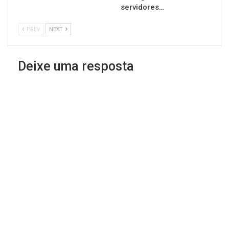
servidores…
PREV
NEXT
Deixe uma resposta