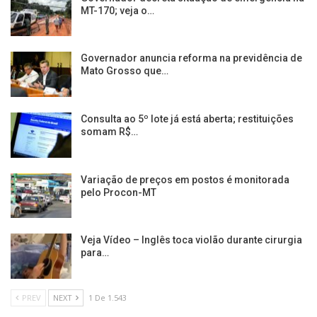
MT-170; veja o…
Governador anuncia reforma na previdência de
Mato Grosso que…
Consulta ao 5º lote já está aberta; restituições
somam R$…
Variação de preços em postos é monitorada
pelo Procon-MT
Veja Vídeo – Inglês toca violão durante cirurgia
para…
PREV
NEXT
1 De 1.543