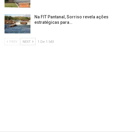
Na FIT Pantanal, Sorriso revela ações
estratégicas para…
PREV
NEXT
1 De 1.543