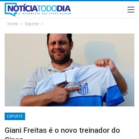
Home
Esporte
ESPORTE
Giani Freitas é o novo treinador do