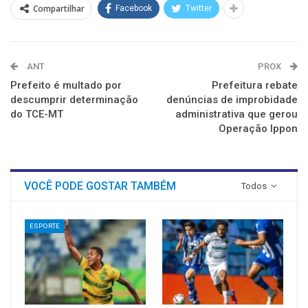
Compartilhar
Facebook
Twitter
ANT
PROX
Prefeito é multado por
Prefeitura rebate
descumprir determinação
denúncias de improbidade
do TCE-MT
administrativa que gerou
Operação Ippon
VOCÊ PODE GOSTAR TAMBÉM
Todos
ESPORTE