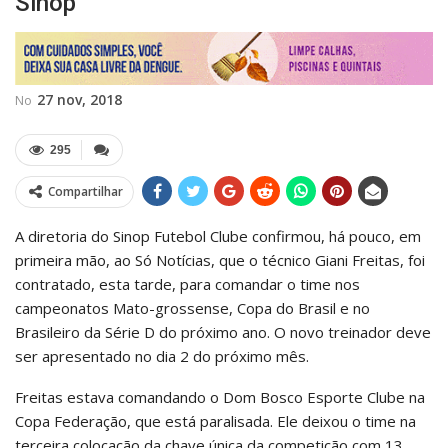
Sinop
27 nov, 2018
No
295
Compartilhar
A diretoria do Sinop Futebol Clube confirmou, há pouco, em
primeira mão, ao Só Notícias, que o técnico Giani Freitas, foi
contratado, esta tarde, para comandar o time nos
campeonatos Mato-grossense, Copa do Brasil e no
Brasileiro da Série D do próximo ano. O novo treinador deve
ser apresentado no dia 2 do próximo mês.
Freitas estava comandando o Dom Bosco Esporte Clube na
Copa Federação, que está paralisada. Ele deixou o time na
terceira colocação da chave única da competição com 13