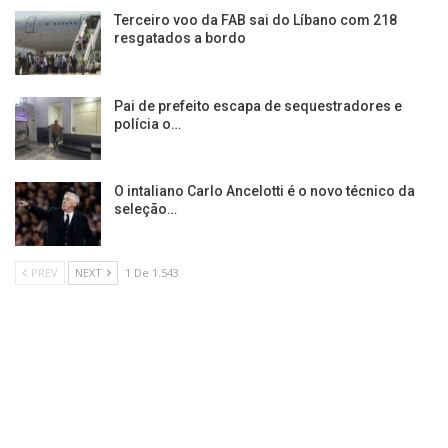
Terceiro voo da FAB sai do Líbano com 218
resgatados a bordo
Pai de prefeito escapa de sequestradores e
polícia o…
O intaliano Carlo Ancelotti é o novo técnico da
seleção…
PREV
NEXT
1 De 1.543