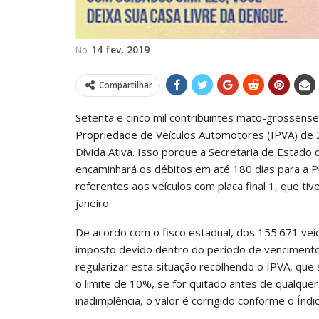
14 fev, 2019
No
Compartilhar
Setenta e cinco mil contribuintes mato-grossen
Propriedade de Veículos Automotores (IPVA) de 
Dívida Ativa. Isso porque a Secretaria de Estado
encaminhará os débitos em até 180 dias para a P
referentes aos veículos com placa final 1, que t
janeiro.
De acordo com o fisco estadual, dos 155.671 veíc
imposto devido dentro do período de venciment
regularizar esta situação recolhendo o IPVA, qu
o limite de 10%, se for quitado antes de qualquer
inadimplência, o valor é corrigido conforme o Índi