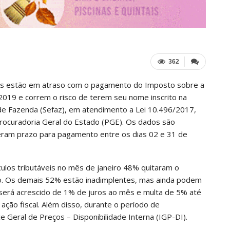
362
ses estão em atraso com o pagamento do Imposto sobre a
2019 e correm o risco de terem seu nome inscrito na
 de Fazenda (Sefaz), em atendimento a Lei 10.496/2017,
rocuradoria Geral do Estado (PGE). Os dados são
iveram prazo para pagamento entre os dias 02 e 31 de
ulos tributáveis no mês de janeiro 48% quitaram o
o. Os demais 52% estão inadimplentes, mas ainda podem
e será acrescido de 1% de juros ao mês e multa de 5% até
 ação fiscal. Além disso, durante o período de
ce Geral de Preços – Disponibilidade Interna (IGP-DI).