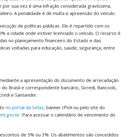
ue por sua vez é uma infração considerada gravíssima,
ileiro. A penalidade é de multa e apreensão do veículo.
ecução de políticas públicas. Ele é repartido com os
 a cidade onde estiver licenciado o veículo. O recurso é
idas no planejamento financeiro do Estado e das
blicas voltadas para educação, saúde, segurança, entre
s mediante a apresentação do documento de arrecadação
 do Brasil e correspondente bancário, Sicredi, Bancoob,
credi e Santander.
nto
no portal da Sefaz
, banner IPVA ou pelo site do
mt.gov.br
. Para acessar o calendário de vencimento do
descontos de 5% ou 3%. Os abatimentos são concedidos