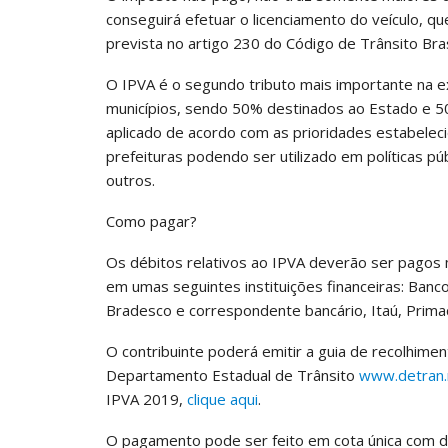
conseguirá efetuar o licenciamento do veículo, q
prevista no artigo 230 do Código de Trânsito Bras
O IPVA é o segundo tributo mais importante na ex
municípios, sendo 50% destinados ao Estado e 50%
aplicado de acordo com as prioridades estabelec
prefeituras podendo ser utilizado em políticas pú
outros.
Como pagar?
Os débitos relativos ao IPVA deverão ser pago
em umas seguintes instituições financeiras: Banco
Bradesco e correspondente bancário, Itaú, Prima
O contribuinte poderá emitir a guia de recolhime
Departamento Estadual de Trânsito
www.detran.
IPVA 2019,
clique aqui
.
O pagamento pode ser feito em cota única com 