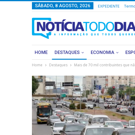
SÁBADO, 8 AGOSTO, 2026
EXPEDIENTE
Termo
HOME
DESTAQUES
ECONOMIA
ESP
Home
Destaques
Mais de 70 mil contribuintes que n