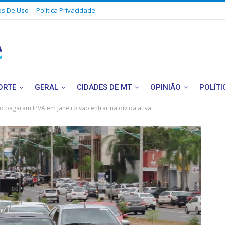
s De Uso
Política Privacidade
ORTE
GERAL
CIDADES DE MT
OPINIÃO
POLÍTI
ão pagaram IPVA em janeiro vão entrar na dívida ativa