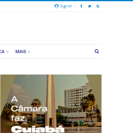
Sign In
CA
MAIS