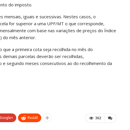
ento do imposto.
es mensais, iguais e sucessivas. Nestes casos, o
rcela for superior a uma UPF/MT o que corresponde,
 mensalmente com base nas variações de preços do Índice
) do mês anterior.
 que a primeira cota seja recolhida no mês do
s demais parcelas deverão ser recolhidas,
eiro e segundo meses consecutivos ao do recolhimento da
Google+
ReddIt
362