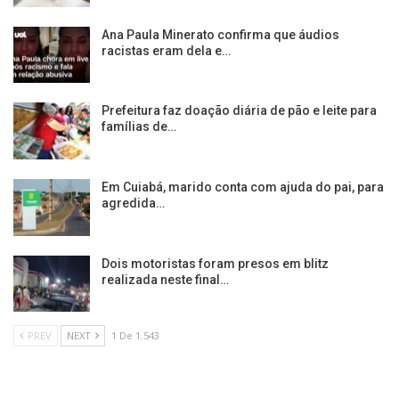
Ana Paula Minerato confirma que áudios
racistas eram dela e…
Prefeitura faz doação diária de pão e leite para
famílias de…
Em Cuiabá, marido conta com ajuda do pai, para
agredida…
Dois motoristas foram presos em blitz
realizada neste final…
PREV
NEXT
1 De 1.543