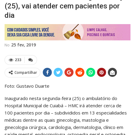
(25), vai atender cem pacientes por
dia
25 fev, 2019
No
233
Compartilhar
Foto: Gustavo Duarte
Inaugurado nesta segunda-feira (25) o ambulatório do
Hospital Municipal de Cuiabá – HMC irá atender cerca de
100 pacientes por dia – subdivididos em 13 especialidades
médicas dentre as quais ginecologia, mastologia e
ginecologia cirúrgica, cardiologia, dermatologia, clínico em
saúde mental, endocrinologia, ortopedia geral e ortopedia