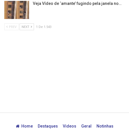
Veja Vídeo de ‘amante’ fugindo pela janela no…
PREV
NEXT
1 De 1.543
Home
Destaques
Videos
Geral
Notinhas