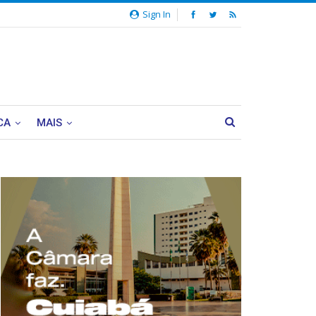
Sign In
CA
MAIS