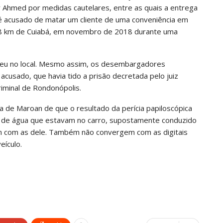
 Ahmed por medidas cautelares, entre as quais a entrega
 é acusado de matar um cliente de uma conveniência em
8 km de Cuiabá, em novembro de 2018 durante uma
orreu no local. Mesmo assim, os desembargadores
cusado, que havia tido a prisão decretada pelo juiz
iminal de Rondonópolis.
de Maroan de que o resultado da perícia papiloscópica
as de água que estavam no carro, supostamente conduzido
m com as dele. Também não convergem com as digitais
eículo.