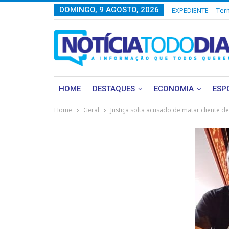
DOMINGO, 9 AGOSTO, 2026
EXPEDIENTE
Ter
HOME
DESTAQUES
ECONOMIA
ESP
Home
Geral
Justiça solta acusado de matar cliente 