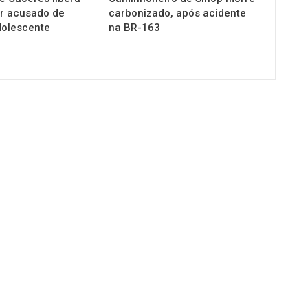
r acusado de
carbonizado, após acidente
dolescente
na BR-163