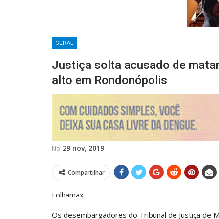
GERAL
Justiça solta acusado de matar 
alto em Rondonópolis
29 nov, 2019
No
Compartilhar
Folhamax
Os desembargadores do Tribunal de Justiça de 