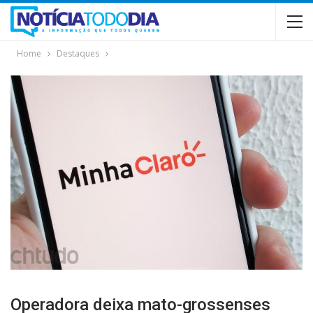
Home
Destaques
Operadora deixa mato-grossenses