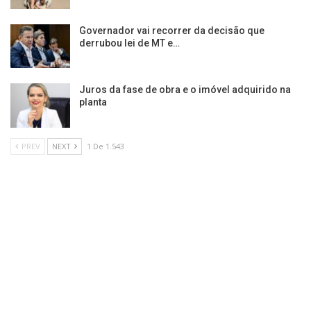
Governador vai recorrer da decisão que
derrubou lei de MT e…
Juros da fase de obra e o imóvel adquirido na
planta
PREV
NEXT
1 De 1.543