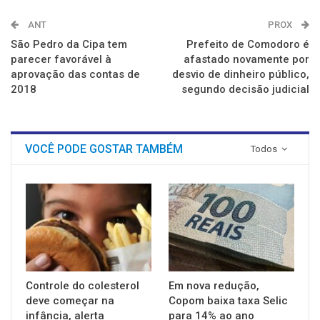
ANT
PROX
São Pedro da Cipa tem
Prefeito de Comodoro é
parecer favorável à
afastado novamente por
aprovação das contas de
desvio de dinheiro público,
2018
segundo decisão judicial
VOCÊ PODE GOSTAR TAMBÉM
Todos
Controle do colesterol
Em nova redução,
deve começar na
Copom baixa taxa Selic
infância, alerta
para 14% ao ano