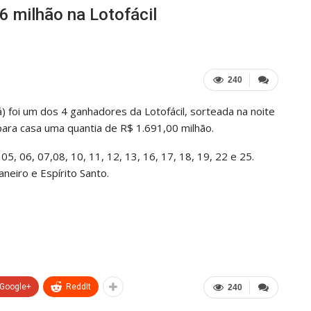
6 milhão na Lotofácil
240
 foi um dos 4 ganhadores da Lotofácil, sorteada na noite
 para casa uma quantia de R$ 1.691,00 milhão.
, 06, 07,08, 10, 11, 12, 13, 16, 17, 18, 19, 22 e 25.
neiro e Espírito Santo.
Google+
ReddIt
240