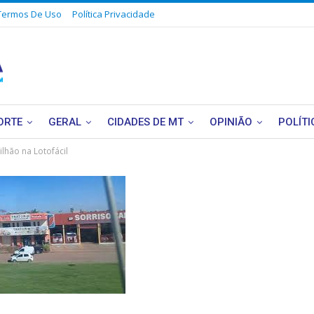
Termos De Uso
Política Privacidade
ORTE
GERAL
CIDADES DE MT
OPINIÃO
POLÍTI
lhão na Lotofácil