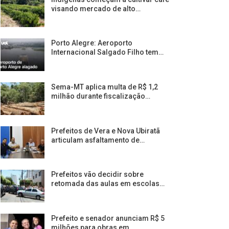
visando mercado de alto…
Porto Alegre: Aeroporto
Internacional Salgado Filho tem…
Sema-MT aplica multa de R$ 1,2
milhão durante fiscalização…
Prefeitos de Vera e Nova Ubiratã
articulam asfaltamento de…
Prefeitos vão decidir sobre
retomada das aulas em escolas…
Prefeito e senador anunciam R$ 5
milhões para obras em…