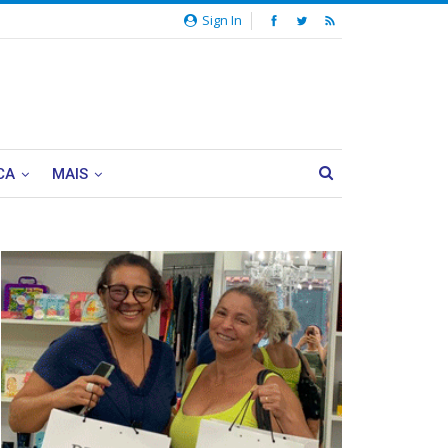
Sign In
CA
MAIS