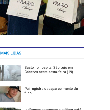
MAIS LIDAS
Susto no hospital São Luis em
Cáceres nesta sexta-feira (19)…
Pai registra desaparecimento do
filho
Indígenas começam a cultivar café