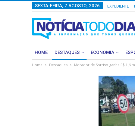
SEXTA-FEIRA, 7 AGOSTO, 2026
EXPEDIENTE
HOME
DESTAQUES
ECONOMIA
ESP
Home
Destaques
Morador de Sorriso ganha R$ 1,6 mi