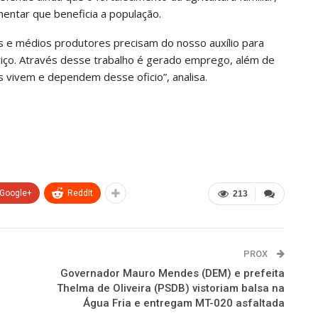
mentar que beneficia a população.
 e médios produtores precisam do nosso auxílio para
viço. Através desse trabalho é gerado emprego, além de
as vivem e dependem desse oficio”, analisa.
Google+
ReddIt
213
PROX
Governador Mauro Mendes (DEM) e prefeita
Thelma de Oliveira (PSDB) vistoriam balsa na
Água Fria e entregam MT-020 asfaltada