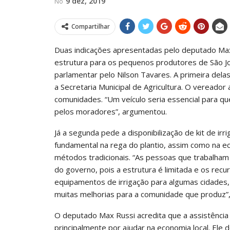
9 dez, 2019
No
Compartilhar
Duas indicações apresentadas pelo deputado Max
estrutura para os pequenos produtores de São 
parlamentar pelo Nilson Tavares. A primeira dela
a Secretaria Municipal de Agricultura. O vereador
comunidades. “Um veículo seria essencial para q
pelos moradores”, argumentou.
Já a segunda pede a disponibilização de kit de i
fundamental na rega do plantio, assim como na 
métodos tradicionais. “As pessoas que trabalham
do governo, pois a estrutura é limitada e os recu
equipamentos de irrigação para algumas cidades,
muitas melhorias para a comunidade que produz”,
O deputado Max Russi acredita que a assistência
principalmente por ajudar na economia local. Ele d