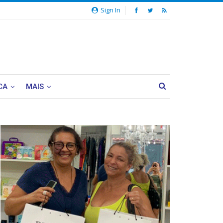
Sign In
CA
MAIS