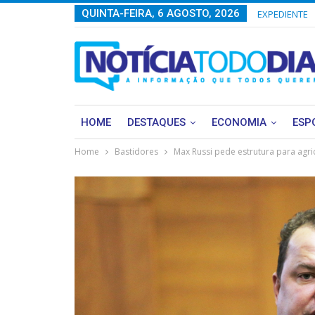
QUINTA-FEIRA, 6 AGOSTO, 2026
EXPEDIENTE
HOME
DESTAQUES
ECONOMIA
ESP
Home
Bastidores
Max Russi pede estrutura para agri