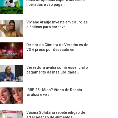
liberadas e vão pagar…
Viviane Araujo investe em cirurgias
plásticas para carnaval:…
Diretor da Câmara de Veredores de
VG é preso por desacato em…
Vereadora avalia como essencial o
pagamento da insalubridade…
‘BBB 25’: Mico? Vídeo de Renata
viraliza e vira…
Vacina Solidária repete edição de
arrecadação de alimentos