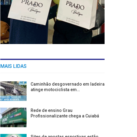
MAIS LIDAS
Caminhão desgovernado em ladeira
atinge motociclista em…
Rede de ensino Grau
Profissionalizante chega a Cuiabá
Sites de apostas esportivas estão