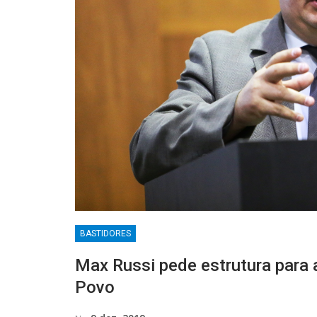
BASTIDORES
Max Russi pede estrutura para a
Povo