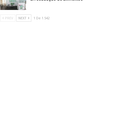
PREV
NEXT
1 De 1.542