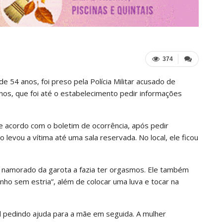
374
de 54 anos, foi preso pela Polícia Militar acusado de
os, que foi até o estabelecimento pedir informações
De acordo com o boletim de ocorrência, após pedir
levou a vítima até uma sala reservada. No local, ele ficou
 namorado da garota a fazia ter orgasmos. Ele também
inho sem estria”, além de colocar uma luva e tocar na
al pedindo ajuda para a mãe em seguida. A mulher