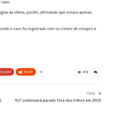
o caso.
agina da vítima, porém, afirmando que estava apenas
, onde o caso foi registrado com os crimes de estupro e
Google+
ReddIt
374
PROX
5
VLT continuará parado fora dos trilhos em 2020