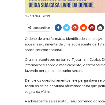
13 dez, 2019
No
Compartilhar
O dono de uma farmácia, identificado como L.J.A., 
abusar sexualmente de uma adolescente de 17 an
sobre anticoncepcional.
O crime aconteceu no bairro Tijucal, em Cuiabá. 
informações sobre o medicamento, o farmacêutico 
fazendo perguntas de cunho sexual.
Dentre os questionamentos, ele perguntava se o
tocou os seios da vítima afirmando “olha que peit
vagina da vítima.
A adolescente se assustou, saiu correndo do loc