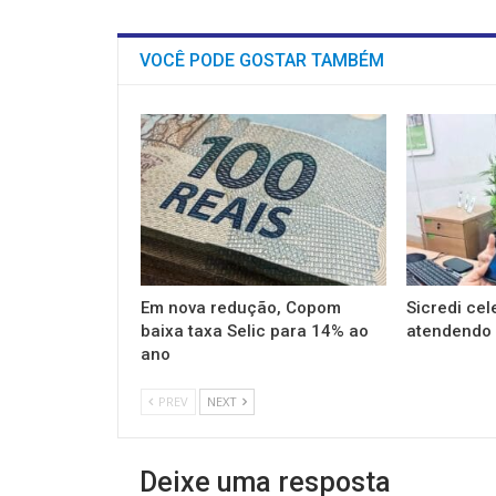
VOCÊ PODE GOSTAR TAMBÉM
Em nova redução, Copom
Sicredi cel
baixa taxa Selic para 14% ao
atendendo 
ano
PREV
NEXT
Deixe uma resposta