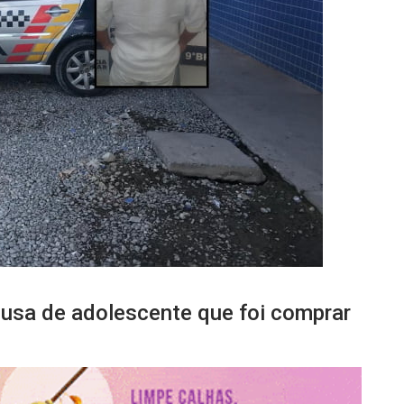
busa de adolescente que foi comprar