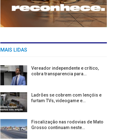
MAIS LIDAS
Vereador independente e crítico,
cobra transparencia para…
Ladrões se cobrem com lençóis e
furtam TVs, videogame e…
Fiscalização nas rodovias de Mato
Grosso continuam neste…