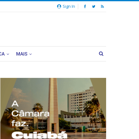
Sign In
CA
MAIS