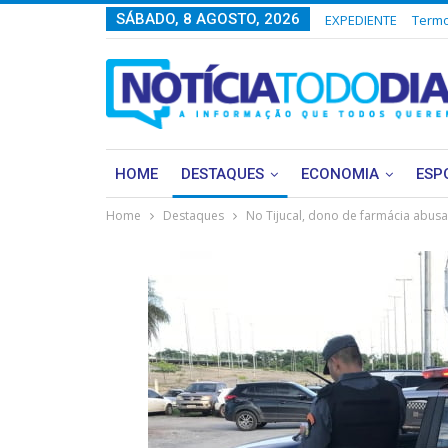
SÁBADO, 8 AGOSTO, 2026
EXPEDIENTE
Termo
HOME
DESTAQUES
ECONOMIA
ESP
Home
Destaques
No Tijucal, dono de farmácia abus