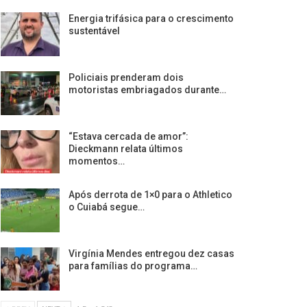
Energia trifásica para o crescimento
sustentável
Policiais prenderam dois
motoristas embriagados durante…
“Estava cercada de amor”:
Dieckmann relata últimos
momentos…
Após derrota de 1×0 para o Athletico
o Cuiabá segue…
Virgínia Mendes entregou dez casas
para famílias do programa…