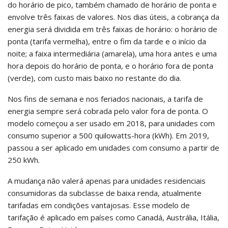
do horário de pico, também chamado de horário de ponta e
envolve três faixas de valores. Nos dias úteis, a cobrança da
energia será dividida em três faixas de horário: o horário de
ponta (tarifa vermelha), entre o fim da tarde e o início da
noite; a faixa intermediária (amarela), uma hora antes e uma
hora depois do horário de ponta, e o horário fora de ponta
(verde), com custo mais baixo no restante do dia.
Nos fins de semana e nos feriados nacionais, a tarifa de
energia sempre será cobrada pelo valor fora de ponta. O
modelo começou a ser usado em 2018, para unidades com
consumo superior a 500 quilowatts-hora (kWh). Em 2019,
passou a ser aplicado em unidades com consumo a partir de
250 kWh.
A mudança não valerá apenas para unidades residenciais
consumidoras da subclasse de baixa renda, atualmente
tarifadas em condições vantajosas. Esse modelo de
tarifação é aplicado em países como Canadá, Austrália, Itália,