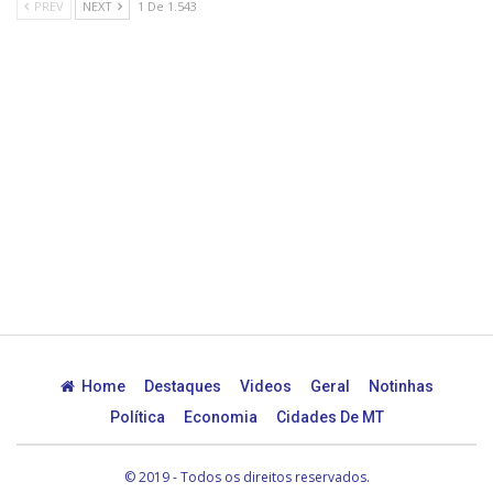
PREV
NEXT
1 De 1.543
Home
Destaques
Videos
Geral
Notinhas
Política
Economia
Cidades De MT
© 2019 - Todos os direitos reservados.