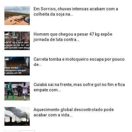
Em Sorriso, chuvas intensas acabam com a
colheita da soja na…
Homem que chegou a pesar 47 kg expõe
jornada de luta contra…
Carreta tomba e motoqueiro escapa por pouco
de…
Cuiabá sai na frente, mas sofre gol no fim e fica
empate com…
Aquecimento global descontrolado pode
acabar com a vida…