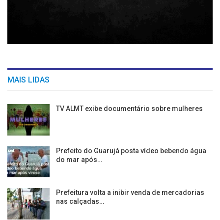
MAIS LIDAS
TV ALMT exibe documentário sobre mulheres
Prefeito do Guarujá posta vídeo bebendo água
do mar após…
Prefeitura volta a inibir venda de mercadorias
nas calçadas…