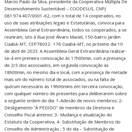
Marcio Paulo da Silva, presidente da Cooperativa Múltipla De
Desenvolvimento Sustentável – COODESUS, CNPJ
081.974.407/0001-62, com o total de 14 cooperados, no
uso de suas atribuições legais e Estatutárias, convoca para
Assembleia Geral Extraordinária, todos os cooperados, a se
reuniram, sito à Rua José Álvaro Maciel, 150-bairro Jardim
Cuiabá-MT, CEP78032- 176 Cuiabá-MT, no próximo dia 10
de abril de 2023. A Assembleia Geral Extraordinária realizar-
se-á em primeira convocação às 17h00min, com a presença
de 2/3 dos associados, em segunda convocação às
18h00min, no mesmo dia e local, com a presença de metade
mais um do número total de associados, ou na falta de
quórum necessário às 19h00mins em terceira convocação,
com qualquer número de presentes para deliberarem sobre
a seguinte ordem do dia: 1-Adesão de novos membros; 2-
Desligamento “À PEDIDO” de membros da Diretoria e
Conselho Fiscal anterior; 3- Mudança e atualização do
Estatuto da Cooperativa, 4- Substituição de Membros do
Conselho de Administração ; 5 do dia – Substituição de