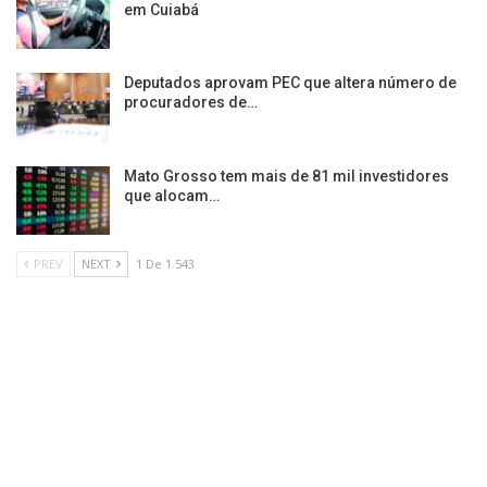
em Cuiabá
Deputados aprovam PEC que altera número de
procuradores de…
Mato Grosso tem mais de 81 mil investidores
que alocam…
PREV
NEXT
1 De 1.543