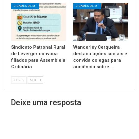
CIDADES DE MT
CIDADES DE MT
Sindicato Patronal Rural
Wanderley Cerqueira
de Leverger convoca
destaca ações sociais e
filiados para Assembleia
convida colegas para
Ordinária
audiência sobre…
PREV
NEXT
Deixe uma resposta