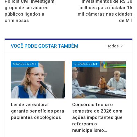
Polícia Civil investigam
investimentos de R$ 30
grupo de servidores
milhões para instalar 15
públicos ligados a
mil câmeras nas cidades
criminosos
de MT
VOCÊ PODE GOSTAR TAMBÉM
Todos
CIDADES DE MT
CIDADES DE MT
Lei de vereadora
Consórcio fecha o
garante benefícios para
semestre de 2026 com
pacientes oncológicos
ações importantes que
reforçam o
municipalismo…