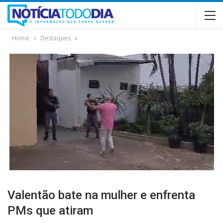
Home
Destaques
Valentão bate na mulher e enfrenta
PMs que atiram