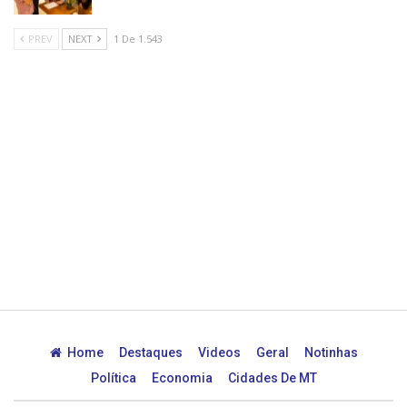
PREV
NEXT
1 De 1.543
Home
Destaques
Videos
Geral
Notinhas
Política
Economia
Cidades De MT