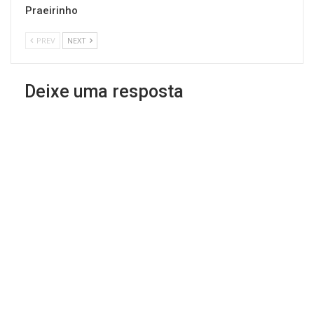
Praeirinho
PREV
NEXT
Deixe uma resposta