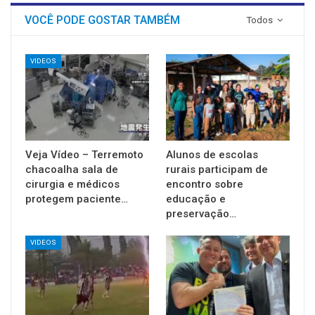
VOCÊ PODE GOSTAR TAMBÉM
Todos
VIDEOS
Veja Vídeo – Terremoto
Alunos de escolas
chacoalha sala de
rurais participam de
cirurgia e médicos
encontro sobre
protegem paciente…
educação e
preservação…
VIDEOS