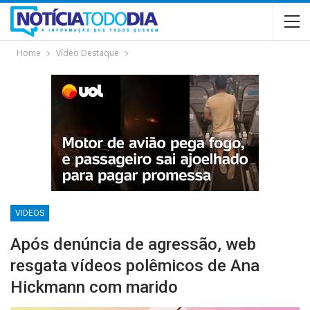
Home
Vídeo Destaque
VIDEOS
Após denúncia de agressão, web
resgata vídeos polêmicos de Ana
Hickmann com marido