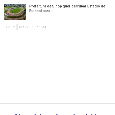
Prefeitura de Sinop quer derrubar Estádio de
Futebol para…
PREV
NEXT
1 De 1.543