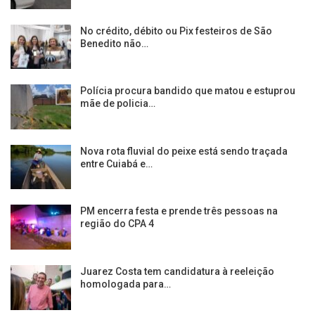
No crédito, débito ou Pix festeiros de São
Benedito não…
Polícia procura bandido que matou e estuprou
mãe de policia…
Nova rota fluvial do peixe está sendo traçada
entre Cuiabá e…
PM encerra festa e prende três pessoas na
região do CPA 4
Juarez Costa tem candidatura à reeleição
homologada para…