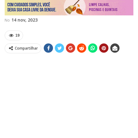
14 nov, 2023
No
19
Compartilhar