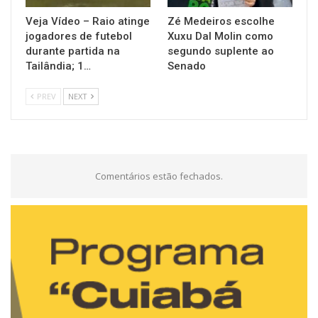
Veja Vídeo – Raio atinge
Zé Medeiros escolhe
jogadores de futebol
Xuxu Dal Molin como
durante partida na
segundo suplente ao
Tailândia; 1…
Senado
PREV
NEXT
Comentários estão fechados.