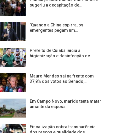
sugeriu a decapitação de…
‘Quando a China espirra, os
emergentes pegam um…
Prefeito de Cuiabá inicia a
higienização e desinfecção de…
Mauro Mendes sai na frente com
37,8% dos votos ao Senado,…
Em Campo Novo, marido tenta matar
amante da esposa
Fiscalização cobra transparência
dos preços e qualidade dos…