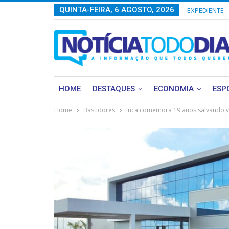
QUINTA-FEIRA, 6 AGOSTO, 2026
EXPEDIENTE
HOME
DESTAQUES
ECONOMIA
ESP
Home
Bastidores
Inca comemora 19 anos salvando v