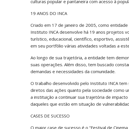
culturas popular e pantaneira com acesso à popul
19 ANOS DO INCA
Criado em 17 de janeiro de 2005, como entidade ci
Instituto INCA desenvolve há 19 anos projetos vol
turístico, educacional, científico, esportivo, assi
em seu portfólio várias atividades voltadas a este
Ao longo de sua trajetória, a entidade tem demo
suas operações. Além disso, tem buscado consta
demandas e necessidades da comunidade.
O trabalho desenvolvido pelo Instituto INCA tem s
diretos das ações quanto pela sociedade como um
a instituição a continuar sua trajetória de impact
daqueles que estão em situação de vulnerabilidad
CASES DE SUCESSO
O maior case de sucesso é o “Festival de Cinema e