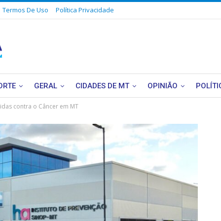
Termos De Uso
Política Privacidade
ORTE
GERAL
CIDADES DE MT
OPINIÃO
POLÍTI
idas contra o Câncer em MT