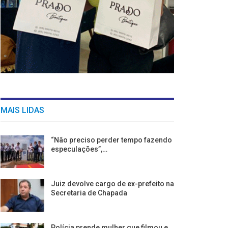
MAIS LIDAS
“Não preciso perder tempo fazendo
especulações”,…
Juiz devolve cargo de ex-prefeito na
Secretaria de Chapada
Polícia prende mulher que filmou e