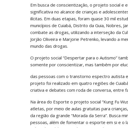
Em busca de conscientização, o projeto social e 
significativa no alcance de crianças e adolescent
ilícitas. Em duas etapas, foram quase 30 mil est
municípios de Cuiabá, Distrito da Guia, Nobres, J
combate as drogas, utilizando a interseção da Cul
Jorjão Oliveira e Marjorie Petrenko, levando a 
mundo das drogas.
O projeto social “Despertar para o Autismo” tamb
somente por conscientizar, mas também por elucid
das pessoas com o transtorno espectro autista e 
projeto foi realizado em quatro regiões de Cuiab
criativa e debates com roda de conversa, entre f
Na área do Esporte o projeto social “Kung Fu Wu
atletas, por meio de aulas gratuitas para crianç
da região da grande “Morada da Serra”. Busca min
pessoas, além de fomentar o esporte em si e o 