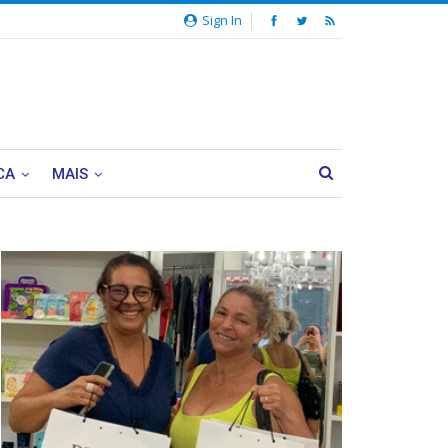
Sign In
CA
MAIS