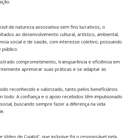
ação.
vil de natureza associativa sem fins lucrativos, o
tados ao desenvolvimento cultural, artístico, ambiental,
stência social e de saúde, com interesse coletivo, possuindo
 público.
nstrado comprometimento, transparência e eficiência em
ntemente aprimorar suas práticas e se adaptar às
ido reconhecido e valorizado, tanto pelos beneficiários
 todo. A confiança e o apoio recebidos têm impulsionado
o social, buscando sempre fazer a diferença na vida
e.
 Vídeo de Cuiabá”, que inclusive foi o responsável pela