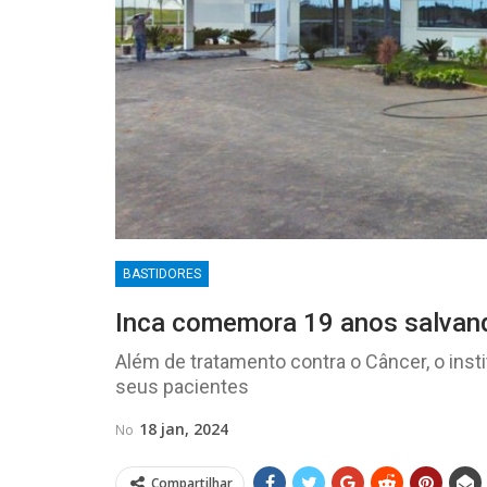
BASTIDORES
Inca comemora 19 anos salvan
Além de tratamento contra o Câncer, o insti
seus pacientes
18 jan, 2024
No
Compartilhar