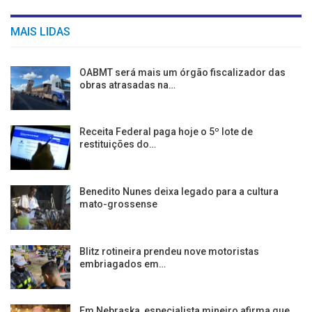
MAIS LIDAS
OABMT será mais um órgão fiscalizador das
obras atrasadas na…
Receita Federal paga hoje o 5º lote de
restituições do…
Benedito Nunes deixa legado para a cultura
mato-grossense
Blitz rotineira prendeu nove motoristas
embriagados em…
Em Nebraska, especialista mineiro afirma que