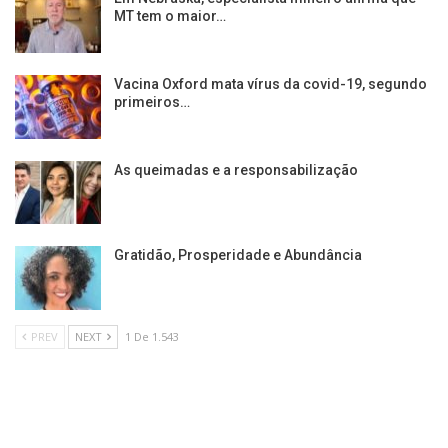
MT tem o maior…
Vacina Oxford mata vírus da covid-19, segundo
primeiros…
As queimadas e a responsabilização
Gratidão, Prosperidade e Abundância
PREV
NEXT
1 De 1.543