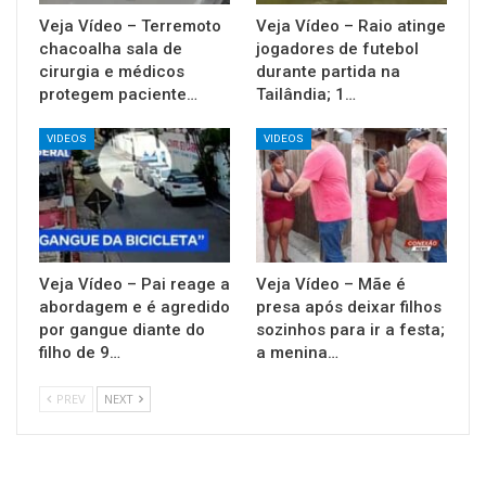
Veja Vídeo – Terremoto
Veja Vídeo – Raio atinge
chacoalha sala de
jogadores de futebol
cirurgia e médicos
durante partida na
protegem paciente…
Tailândia; 1…
VIDEOS
VIDEOS
Veja Vídeo – Pai reage a
Veja Vídeo – Mãe é
abordagem e é agredido
presa após deixar filhos
por gangue diante do
sozinhos para ir a festa;
filho de 9…
a menina…
PREV
NEXT