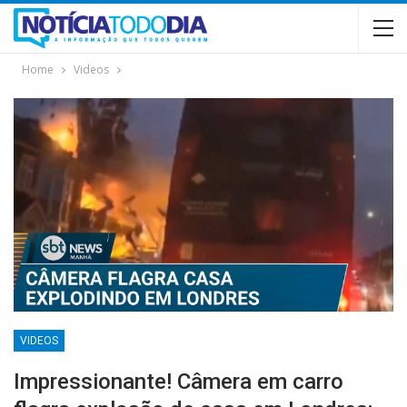
Home
Videos
VIDEOS
Impressionante! Câmera em carro