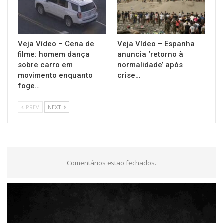
Veja Vídeo – Cena de
Veja Vídeo – Espanha
filme: homem dança
anuncia ‘retorno à
sobre carro em
normalidade’ após
movimento enquanto
crise…
foge…
PREV
NEXT
Comentários estão fechados.