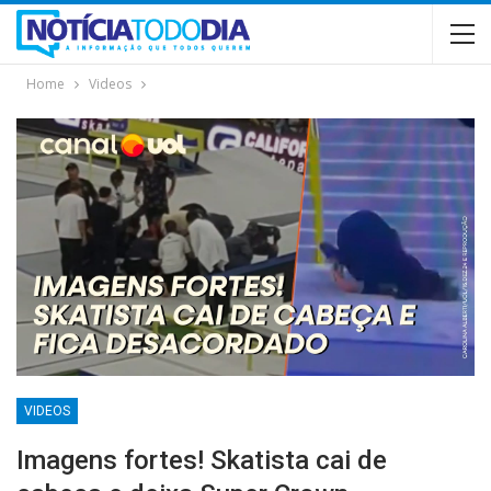
Home
Videos
VIDEOS
Imagens fortes! Skatista cai de