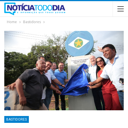
Home
Bastidores
BASTIDORES