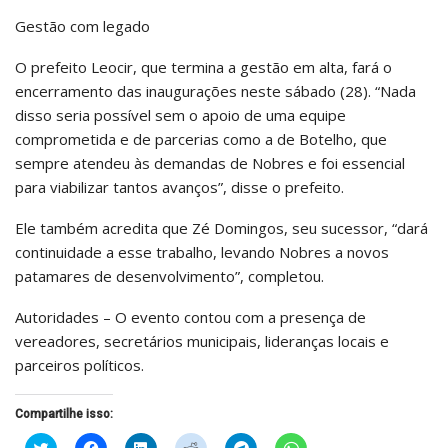
Gestão com legado
O prefeito Leocir, que termina a gestão em alta, fará o
encerramento das inaugurações neste sábado (28). “Nada
disso seria possível sem o apoio de uma equipe
comprometida e de parcerias como a de Botelho, que
sempre atendeu às demandas de Nobres e foi essencial
para viabilizar tantos avanços”, disse o prefeito.
Ele também acredita que Zé Domingos, seu sucessor, “dará
continuidade a esse trabalho, levando Nobres a novos
patamares de desenvolvimento”, completou.
Autoridades – O evento contou com a presença de
vereadores, secretários municipais, lideranças locais e
parceiros políticos.
Compartilhe isso:
Clique
Clique
Clique
Clique
Clique
Clique