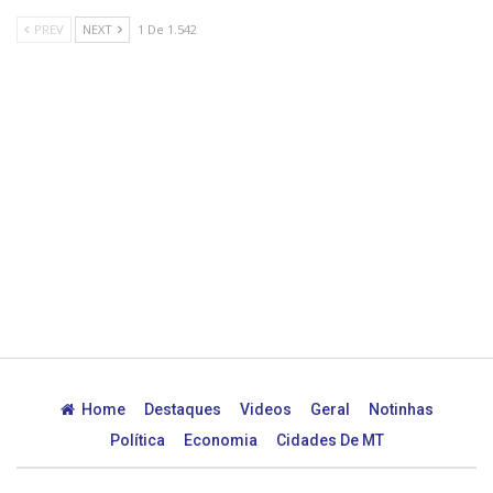
PREV
NEXT
1 De 1.542
Home
Destaques
Videos
Geral
Notinhas
Política
Economia
Cidades De MT