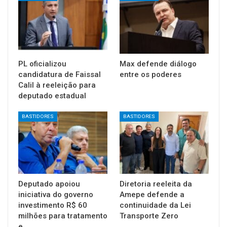
PL oficializou
Max defende diálogo
candidatura de Faissal
entre os poderes
Calil à reeleição para
deputado estadual
BASTIDORES
BASTIDORES
Deputado apoiou
Diretoria reeleita da
iniciativa do governo
Amepe defende a
investimento R$ 60
continuidade da Lei
milhões para tratamento
Transporte Zero
e…