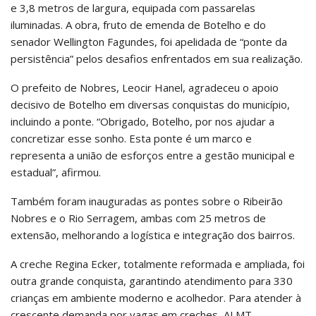
e 3,8 metros de largura, equipada com passarelas
iluminadas. A obra, fruto de emenda de Botelho e do
senador Wellington Fagundes, foi apelidada de “ponte da
persistência” pelos desafios enfrentados em sua realização.
O prefeito de Nobres, Leocir Hanel, agradeceu o apoio
decisivo de Botelho em diversas conquistas do município,
incluindo a ponte. “Obrigado, Botelho, por nos ajudar a
concretizar esse sonho. Esta ponte é um marco e
representa a união de esforços entre a gestão municipal e
estadual”, afirmou.
Também foram inauguradas as pontes sobre o Ribeirão
Nobres e o Rio Serragem, ambas com 25 metros de
extensão, melhorando a logística e integração dos bairros.
A creche Regina Ecker, totalmente reformada e ampliada, foi
outra grande conquista, garantindo atendimento para 330
crianças em ambiente moderno e acolhedor. Para atender à
crescente demanda por vagas em creches, ALMT