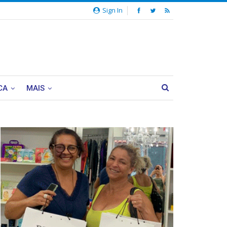
Sign In
CA
MAIS