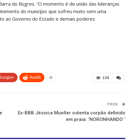
 Barra do Bugres. “O momento é de união das lideranças
volvimento do município que sofreu muito sem uma
unto ao Governo do Estado e demais poderes
Google+
ReddIt
134
PROX
e
Ex-BBB Jéssica Mueller ostenta corpão definido
em praia: ‘NORONHANDO ‘