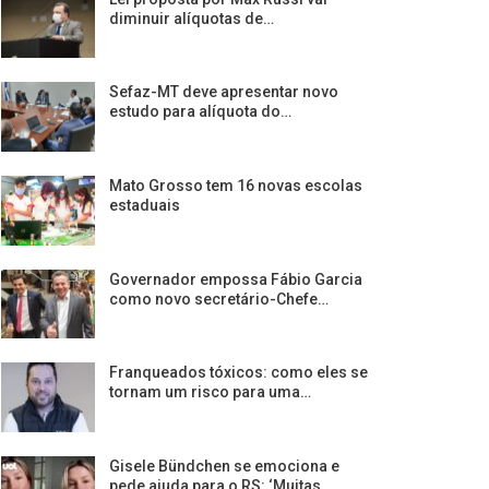
diminuir alíquotas de…
Sefaz-MT deve apresentar novo
estudo para alíquota do…
Mato Grosso tem 16 novas escolas
estaduais
Governador empossa Fábio Garcia
como novo secretário-Chefe…
Franqueados tóxicos: como eles se
tornam um risco para uma…
Gisele Bündchen se emociona e
pede ajuda para o RS: ‘Muitas…