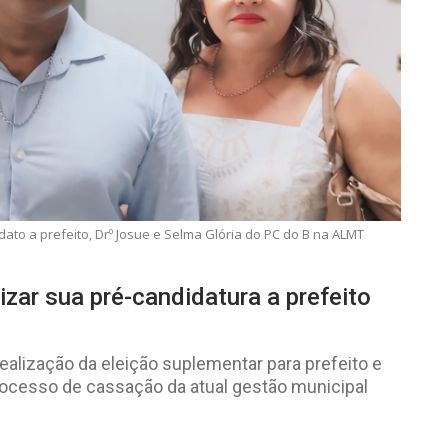
dato a prefeito, Drº Josue e Selma Glória do PC do B na ALMT
lizar sua pré-candidatura a prefeito
realização da eleição suplementar para prefeito e
 processo de cassação da atual gestão municipal