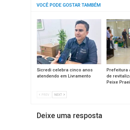
VOCÊ PODE GOSTAR TAMBÉM
Sicredi celebra cinco anos
Prefeitura 
atendendo em Livramento
de revitali
Peixe Prae
PREV
NEXT
Deixe uma resposta