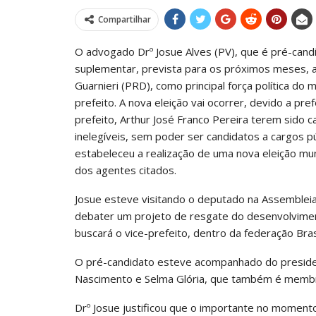
Compartilhar
O advogado Drº Josue Alves (PV), que é pré-candi
suplementar, prevista para os próximos meses, a
Guarnieri (PRD), como principal força política do m
prefeito. A nova eleição vai ocorrer, devido a pre
prefeito, Arthur José Franco Pereira terem sido 
inelegíveis, sem poder ser candidatos a cargos pú
estabeleceu a realização de uma nova eleição muni
dos agentes citados.
Josue esteve visitando o deputado na Assembleia
debater um projeto de resgate do desenvolviment
buscará o vice-prefeito, dentro da federação Bra
O pré-candidato esteve acompanhado do presiden
Nascimento e Selma Glória, que também é membr
Drº Josue justificou que o importante no momento 