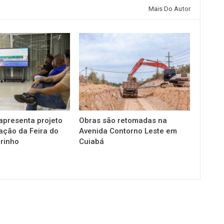
Mais Do Autor
apresenta projeto
Obras são retomadas na
zação da Feira do
Avenida Contorno Leste em
irinho
Cuiabá