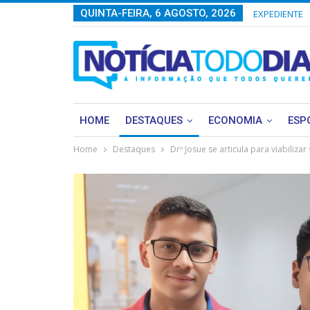
QUINTA-FEIRA, 6 AGOSTO, 2026
EXPEDIENTE
HOME
DESTAQUES
ECONOMIA
ESP
Home
Destaques
Drº Josue se articula para viabiliz