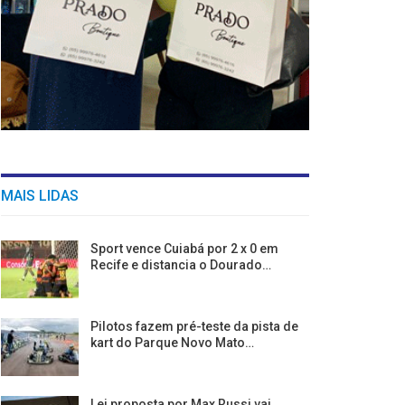
MAIS LIDAS
Sport vence Cuiabá por 2 x 0 em
Recife e distancia o Dourado…
Pilotos fazem pré-teste da pista de
kart do Parque Novo Mato…
Lei proposta por Max Russi vai