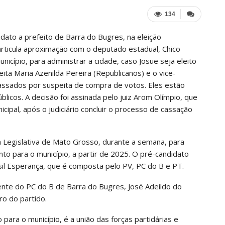
134
dato a prefeito de Barra do Bugres, na eleição
rticula aproximação com o deputado estadual, Chico
unicípio, para administrar a cidade, caso Josue seja eleito
feita Maria Azenilda Pereira (Republicanos) e o vice-
cassados por suspeita de compra de votos. Eles estão
blicos. A decisão foi assinada pelo juiz Arom Olímpio, que
cipal, após o judiciário concluir o processo de cassação
 Legislativa de Mato Grosso, durante a semana, para
o para o município, a partir de 2025. O pré-candidato
sil Esperança, que é composta pelo PV, PC do B e PT.
te do PC do B de Barra do Bugres, José Adeildo do
o do partido.
para o município, é a união das forças partidárias e