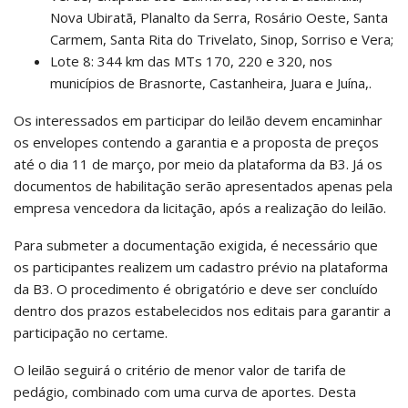
Nova Ubiratã, Planalto da Serra, Rosário Oeste, Santa
Carmem, Santa Rita do Trivelato, Sinop, Sorriso e Vera;
Lote 8: 344 km das MTs 170, 220 e 320, nos
municípios de Brasnorte, Castanheira, Juara e Juína,.
Os interessados em participar do leilão devem encaminhar
os envelopes contendo a garantia e a proposta de preços
até o dia 11 de março, por meio da plataforma da B3. Já os
documentos de habilitação serão apresentados apenas pela
empresa vencedora da licitação, após a realização do leilão.
Para submeter a documentação exigida, é necessário que
os participantes realizem um cadastro prévio na plataforma
da B3. O procedimento é obrigatório e deve ser concluído
dentro dos prazos estabelecidos nos editais para garantir a
participação no certame.
O leilão seguirá o critério de menor valor de tarifa de
pedágio, combinado com uma curva de aportes. Desta