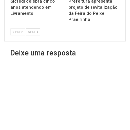
Sicredi celebra cinco
Prefeitura apresenta
anos atendendo em
projeto de revitalização
Livramento
da Feira do Peixe
Praeirinho
PREV
NEXT
Deixe uma resposta