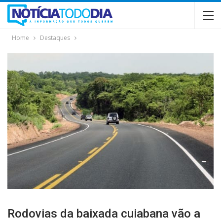
Home
Destaques
Rodovias da baixada cuiabana vão a