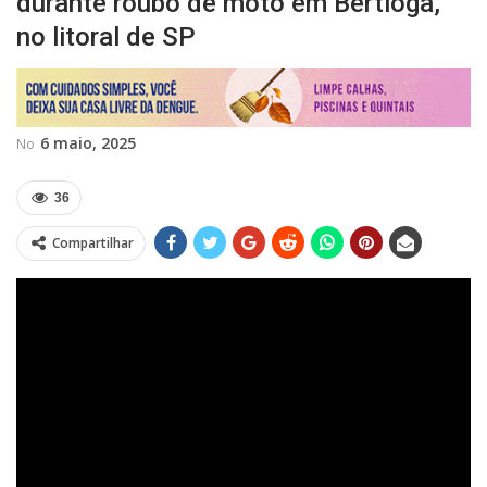
durante roubo de moto em Bertioga,
no litoral de SP
6 maio, 2025
No
36
Compartilhar