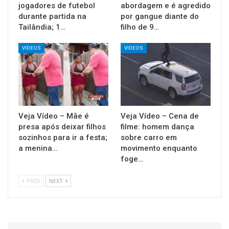
jogadores de futebol
abordagem e é agredido
durante partida na
por gangue diante do
Tailândia; 1…
filho de 9…
VIDEOS
VIDEOS
Veja Vídeo – Mãe é
Veja Vídeo – Cena de
presa após deixar filhos
filme: homem dança
sozinhos para ir a festa;
sobre carro em
a menina…
movimento enquanto
foge…
PREV
NEXT