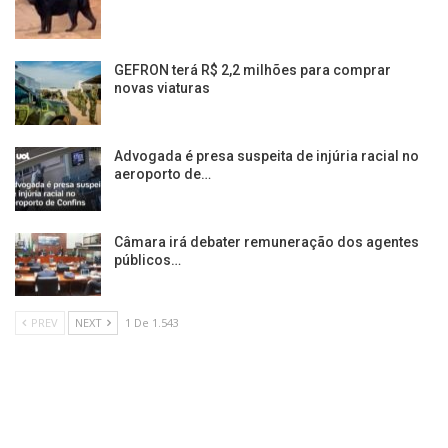
GEFRON terá R$ 2,2 milhões para comprar
novas viaturas
Advogada é presa suspeita de injúria racial no
aeroporto de…
Câmara irá debater remuneração dos agentes
públicos…
PREV
NEXT
1 De 1.543