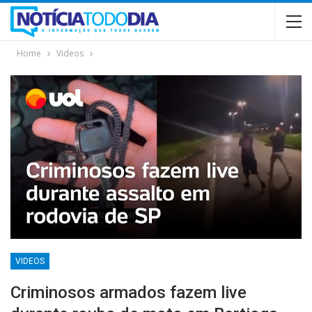
Home
Videos
VIDEOS
Criminosos armados fazem live