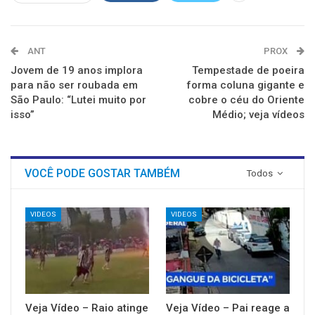
ANT
PROX
Jovem de 19 anos implora
Tempestade de poeira
para não ser roubada em
forma coluna gigante e
São Paulo: “Lutei muito por
cobre o céu do Oriente
isso”
Médio; veja vídeos
VOCÊ PODE GOSTAR TAMBÉM
Todos
VIDEOS
VIDEOS
Veja Vídeo – Raio atinge
Veja Vídeo – Pai reage a