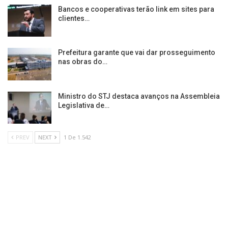
Bancos e cooperativas terão link em sites para
clientes…
Prefeitura garante que vai dar prosseguimento
nas obras do…
Ministro do STJ destaca avanços na Assembleia
Legislativa de…
PREV
NEXT
1 De 1.542