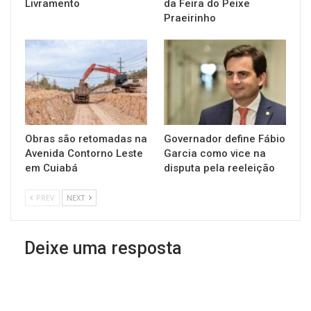
Livramento
da Feira do Peixe
Praeirinho
Obras são retomadas na
Governador define Fábio
Avenida Contorno Leste
Garcia como vice na
em Cuiabá
disputa pela reeleição
PREV
NEXT
Deixe uma resposta