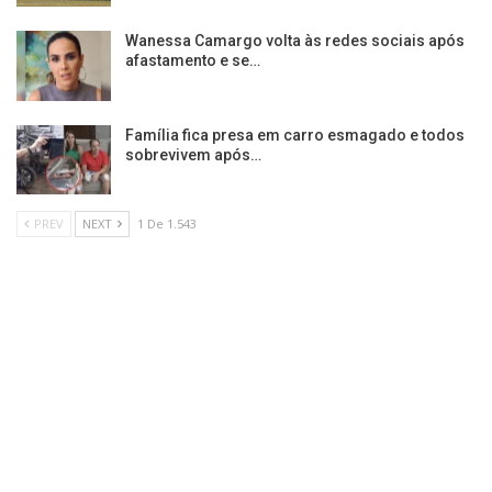
Wanessa Camargo volta às redes sociais após
afastamento e se…
Família fica presa em carro esmagado e todos
sobrevivem após…
PREV
NEXT
1 De 1.543