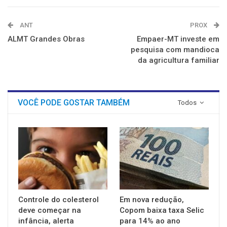
ANT
PROX
ALMT Grandes Obras
Empaer-MT investe em
pesquisa com mandioca
da agricultura familiar
VOCÊ PODE GOSTAR TAMBÉM
Todos
Controle do colesterol
Em nova redução,
deve começar na
Copom baixa taxa Selic
infância, alerta
para 14% ao ano