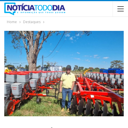
Home
Destaques