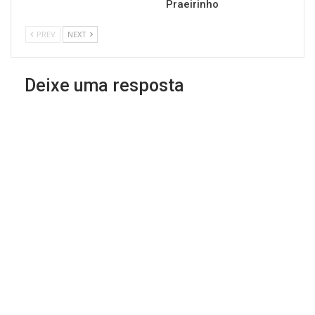
Praeirinho
PREV
NEXT
Deixe uma resposta