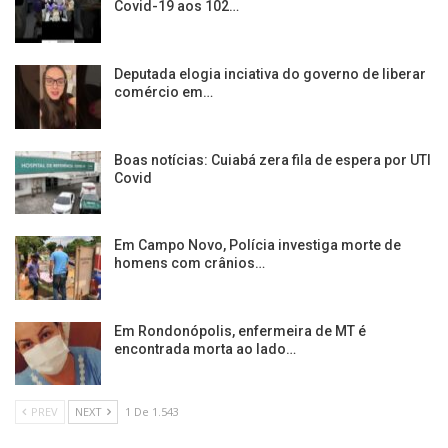
Covid-19 aos 102…
Deputada elogia inciativa do governo de liberar
comércio em…
Boas notícias: Cuiabá zera fila de espera por UTI
Covid
Em Campo Novo, Polícia investiga morte de
homens com crânios…
Em Rondonópolis, enfermeira de MT é
encontrada morta ao lado…
PREV
NEXT
1 De 1.543