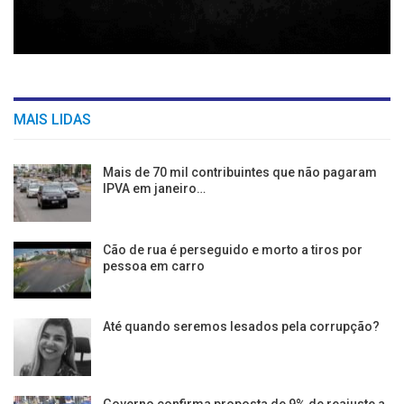
MAIS LIDAS
Mais de 70 mil contribuintes que não pagaram
IPVA em janeiro…
Cão de rua é perseguido e morto a tiros por
pessoa em carro
Até quando seremos lesados pela corrupção?
Governo confirma proposta de 9% de reajuste a