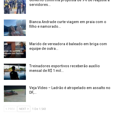
servidores…
Bianca Andrade curte viagem em praia com o
filho e namorado…
Marido de vereadora é baleado em briga com
equipe de outra…
Treinadores esportivos receberão auxílio
mensal de R$ 1 mil…
Veja Vídeo – Ladrão é atropelado em assalto no
DF,…
PREV
NEXT
1 De 1.543