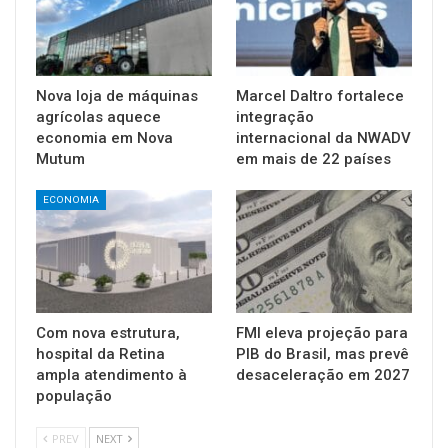
Nova loja de máquinas
Marcel Daltro fortalece
agrícolas aquece
integração
economia em Nova
internacional da NWADV
Mutum
em mais de 22 países
ECONOMIA
Com nova estrutura,
FMI eleva projeção para
hospital da Retina
PIB do Brasil, mas prevê
ampla atendimento à
desaceleração em 2027
população
PREV
NEXT