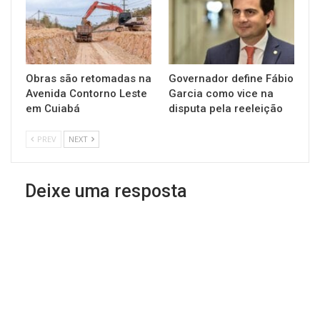
Obras são retomadas na
Governador define Fábio
Avenida Contorno Leste
Garcia como vice na
em Cuiabá
disputa pela reeleição
PREV
NEXT
Deixe uma resposta