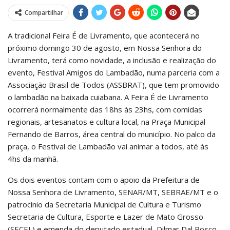
Compartilhar
A tradicional Feira É de Livramento, que acontecerá no
próximo domingo 30 de agosto, em Nossa Senhora do
Livramento, terá como novidade, a inclusão e realização do
evento, Festival Amigos do Lambadão, numa parceria com a
Associação Brasil de Todos (ASSBRAT), que tem promovido
o lambadão na baixada cuiabana. A Feira É de Livramento
ocorrerá normalmente das 18hs às 23hs, com comidas
regionais, artesanatos e cultura local, na Praça Municipal
Fernando de Barros, área central do município. No palco da
praça, o Festival de Lambadão vai animar a todos, até às
4hs da manhã.
Os dois eventos contam com o apoio da Prefeitura de
Nossa Senhora de Livramento, SENAR/MT, SEBRAE/MT e o
patrocínio da Secretaria Municipal de Cultura e Turismo
Secretaria de Cultura, Esporte e Lazer de Mato Grosso
(SECEL) e emenda do deputado estadual, Dilmar Dal Bosco.