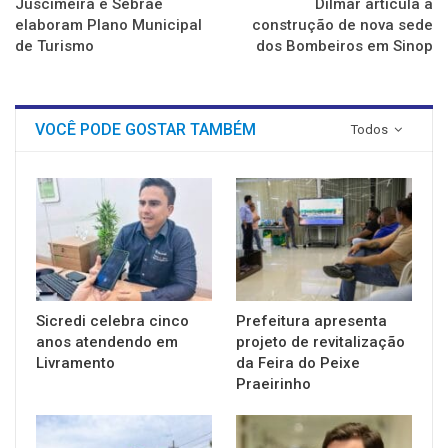
Juscimeira e Sebrae
Dilmar articula a
elaboram Plano Municipal
construção de nova sede
de Turismo
dos Bombeiros em Sinop
VOCÊ PODE GOSTAR TAMBÉM
Todos
Sicredi celebra cinco
Prefeitura apresenta
anos atendendo em
projeto de revitalização
Livramento
da Feira do Peixe
Praeirinho