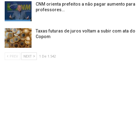
CNM orienta prefeitos a não pagar aumento para
professores…
Taxas futuras de juros voltam a subir com ata do
Copom
PREV
NEXT
1 De 1.542