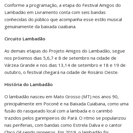
Conforme a programação, a etapa do Festival Amigos do
Lambadão em Livramento conta com seis bandas
conhecidas do público que acompanha esse estilo musical
genuinamente da baixada cuiabana.
Circuito Lambadão
As demais etapas do Projeto Amigos do Lambadão, segue
nos próximos dias 5,6,7 e 8 de setembro na cidade de
Várzea Grande e nos dias 13,14 de setembro e 18 e 19 de
outubro, o festival chegará na cidade de Rosário Oeste.
História do Lambadão
O lambadão nasceu em Mato Grosso (MT) nos anos 90,
principalmente em Poconé e na Baixada Cuiabana, como uma
fusão do rasqueado local com a lambada e o carimbó
trazidos pelos garimpeiros do Pará. O ritmo se popularizou
nas periferias, com bandas como Estrela Dalva e o cantor
Chico Gil sendo pioneiros. Em 2019, o lambadão foi