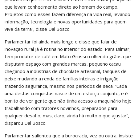
que levam conhecimento direto ao homem do campo.
Projetos como esses fazem diferença na vida real, levando
informação, tecnologia e novas oportunidades para quem
vive da terra”, disse Dal Bosco.
Parlamentar foi ainda mais longe e disse que falar de
inovação rural já é rotina no interior do estado. Para Dilmar,
tem produtor de café em Mato Grosso colhendo grãos que
disputam espaço com grandes marcas, pequeno cacau
chegando a indústrias de chocolate artesanal, tanques de
peixe mudando a renda de famílias inteiras e irrigação
trazendo segurança, mesmo nos períodos de seca. “Cada
uma destas conquistas nasce de um esforço conjunto, e é
bonito de ver gente que não tinha acesso a maquinário hoje
trabalhando com tratores novinhos, preparados para
qualquer desafio, mas, claro, ainda há muito o que ajustar”,
disparou Dal Bosco.
Parlamentar salientou que a burocracia, vez ou outra, insiste