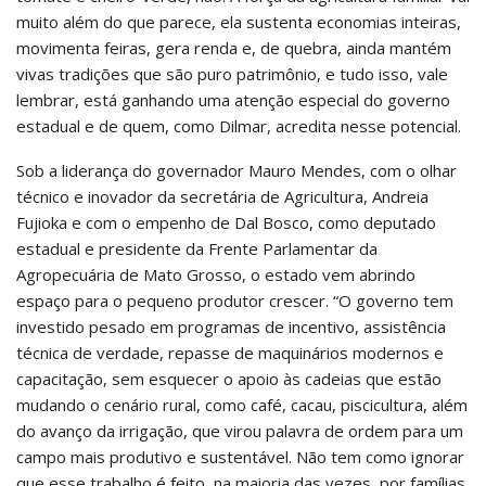
muito além do que parece, ela sustenta economias inteiras,
movimenta feiras, gera renda e, de quebra, ainda mantém
vivas tradições que são puro patrimônio, e tudo isso, vale
lembrar, está ganhando uma atenção especial do governo
estadual e de quem, como Dilmar, acredita nesse potencial.
Sob a liderança do governador Mauro Mendes, com o olhar
técnico e inovador da secretária de Agricultura, Andreia
Fujioka e com o empenho de Dal Bosco, como deputado
estadual e presidente da Frente Parlamentar da
Agropecuária de Mato Grosso, o estado vem abrindo
espaço para o pequeno produtor crescer. “O governo tem
investido pesado em programas de incentivo, assistência
técnica de verdade, repasse de maquinários modernos e
capacitação, sem esquecer o apoio às cadeias que estão
mudando o cenário rural, como café, cacau, piscicultura, além
do avanço da irrigação, que virou palavra de ordem para um
campo mais produtivo e sustentável. Não tem como ignorar
que esse trabalho é feito, na maioria das vezes, por famílias