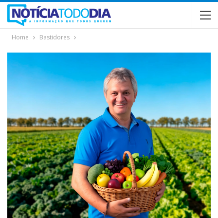
Home
Bastidores