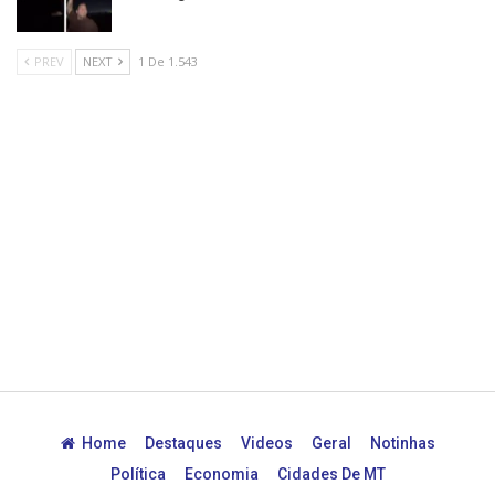
PREV
NEXT
1 De 1.543
Home
Destaques
Videos
Geral
Notinhas
Política
Economia
Cidades De MT