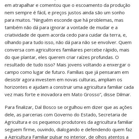
em atrapalhar e comentou que o escoamento da produção
nem sempre é fácil, e preços justos ainda são um sonho
para muitos. “Ninguém esconde que há problemas, mas
também não dá para ignorar a vontade de mudar e a
criatividade de quem acorda cedo para cuidar da terra, e,
olhando para tudo isso, não dá para não se envolver. Quem
conversa com agricultores familiares percebe rápido, mais
do que plantar, eles querem criar raízes profundas. O
resultado de tudo isso? Mais jovens voltando a enxergar o
campo como lugar de futuro. Famílias que já pensaram em
desistir agora investem em novas culturas, ampliam os
horizontes e ajudam a construir uma agricultura familiar cada
vez mais forte e inovadora em Mato Grosso”, disse Dilmar.
Para finalizar, Dal Bosco se orgulhou em dizer que as ações
dele, as parcerias com Governo do Estado, Secretaria de
Agricultura e os pequenos produtores da agricultura familiar
seguem firme, ouvindo, dialogando e defendendo quem faz
a Agricultura Familiar pulsar no interior, de olhos atentos a