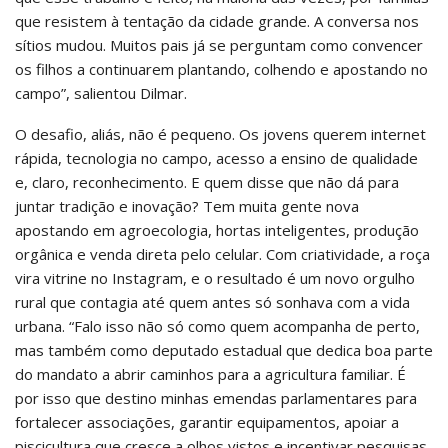
que resistem à tentação da cidade grande. A conversa nos
sítios mudou. Muitos pais já se perguntam como convencer
os filhos a continuarem plantando, colhendo e apostando no
campo”, salientou Dilmar.
O desafio, aliás, não é pequeno. Os jovens querem internet
rápida, tecnologia no campo, acesso a ensino de qualidade
e, claro, reconhecimento. E quem disse que não dá para
juntar tradição e inovação? Tem muita gente nova
apostando em agroecologia, hortas inteligentes, produção
orgânica e venda direta pelo celular. Com criatividade, a roça
vira vitrine no Instagram, e o resultado é um novo orgulho
rural que contagia até quem antes só sonhava com a vida
urbana. “Falo isso não só como quem acompanha de perto,
mas também como deputado estadual que dedica boa parte
do mandato a abrir caminhos para a agricultura familiar. É
por isso que destino minhas emendas parlamentares para
fortalecer associações, garantir equipamentos, apoiar a
piscicultura que cresce a olhos vistos e incentivar pesquisas