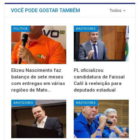
VOCÊ PODE GOSTAR TAMBÉM
Todos
POLÍTICA
BASTIDORES
Elizeu Nascimento faz
PL oficializou
balanço de sete meses
candidatura de Faissal
com entregas em várias
Calil à reeleição para
regiões de Mato…
deputado estadual
BASTIDORES
BASTIDORES