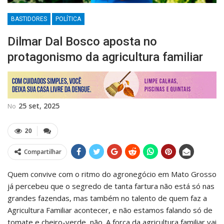
BASTIDORES
POLÍTICA
Dilmar Dal Bosco aposta no
protagonismo da agricultura familiar
25 set, 2025
No
20
Compartilhar
Quem convive com o ritmo do agronegócio em Mato Grosso
já percebeu que o segredo de tanta fartura não está só nas
grandes fazendas, mas também no talento de quem faz a
Agricultura Familiar acontecer, e não estamos falando só de
tomate e cheiro-verde, não. A força da agricultura familiar vai