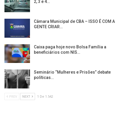
2, 3 e 4…
Câmara Municipal de CBA – ISSO É COM A
GENTE CRIAR…
Caixa paga hoje novo Bolsa Família a
beneficiários com NIS…
Seminário “Mulheres e Prisões” debate
políticas…
PREV
NEXT
1 De 1.542