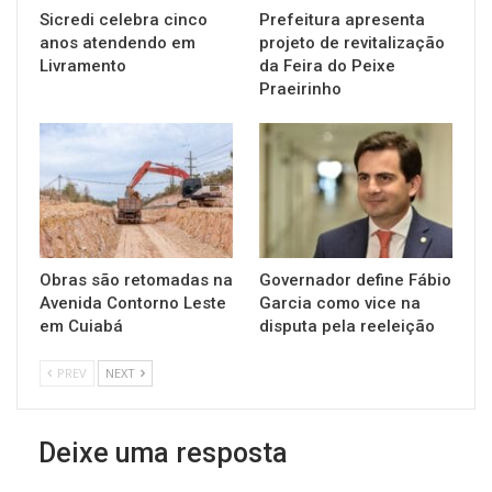
Sicredi celebra cinco
Prefeitura apresenta
anos atendendo em
projeto de revitalização
Livramento
da Feira do Peixe
Praeirinho
Obras são retomadas na
Governador define Fábio
Avenida Contorno Leste
Garcia como vice na
em Cuiabá
disputa pela reeleição
PREV
NEXT
Deixe uma resposta