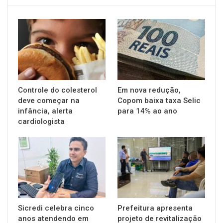
Controle do colesterol
Em nova redução,
deve começar na
Copom baixa taxa Selic
infância, alerta
para 14% ao ano
cardiologista
Sicredi celebra cinco
Prefeitura apresenta
anos atendendo em
projeto de revitalização