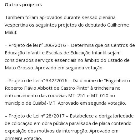
Outros projetos
Também foram aprovados durante sessão plenária
vespertina os seguintes projetos do deputado Guilherme
Maluf:
– Projeto de lei nº 306/2016 – Determina que os Centros de
Educação Infantil e Escolas de Educação Infantil sejam
considerados serviços essenciais no âmbito do Estado de
Mato Grosso. Aprovado em segunda votação.
– Projeto de Lei nº 342/2016 – Dá o nome de “Engenheiro
Roberto Flávio Abbott de Castro Pinto” à trincheira no
entroncamento das rodovias MT-251 e MT-010 no
município de Cuiabá-MT. Aprovado em segunda votação.
– Projeto de Lei nº 28/2017 – Estabelece a obrigatoriedade
de colocação em obra pública paralisada de placa contendo
exposição dos motivos da interrupção. Aprovado em
primeira votação.