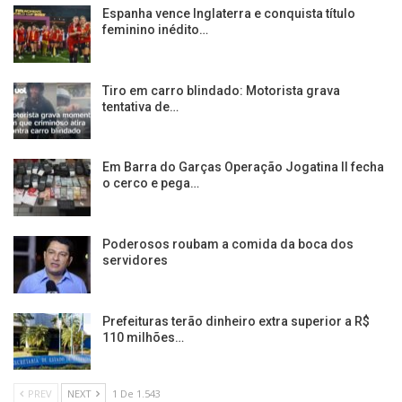
Espanha vence Inglaterra e conquista título
feminino inédito…
Tiro em carro blindado: Motorista grava
tentativa de…
Em Barra do Garças Operação Jogatina II fecha
o cerco e pega…
Poderosos roubam a comida da boca dos
servidores
Prefeituras terão dinheiro extra superior a R$
110 milhões…
PREV
NEXT
1 De 1.543