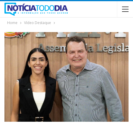
Home
Vídeo Destaque