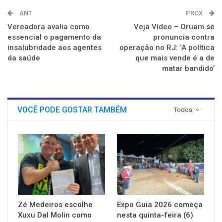
ANT
PROX
Vereadora avalia como
Veja Vídeo – Oruam se
essencial o pagamento da
pronuncia contra
insalubridade aos agentes
operação no RJ: ‘A política
da saúde
que mais vende é a de
matar bandido’
VOCÊ PODE GOSTAR TAMBÉM
Todos
Zé Medeiros escolhe
Expo Guia 2026 começa
Xuxu Dal Molin como
nesta quinta-feira (6)