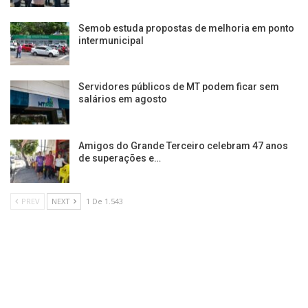
Semob estuda propostas de melhoria em ponto
intermunicipal
Servidores públicos de MT podem ficar sem
salários em agosto
Amigos do Grande Terceiro celebram 47 anos
de superações e…
PREV
NEXT
1 De 1.543