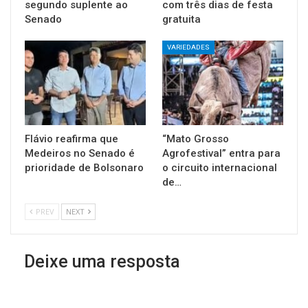
segundo suplente ao
com três dias de festa
Senado
gratuita
VARIEDADES
Flávio reafirma que
“Mato Grosso
Medeiros no Senado é
Agrofestival” entra para
prioridade de Bolsonaro
o circuito internacional
de…
PREV
NEXT
Deixe uma resposta