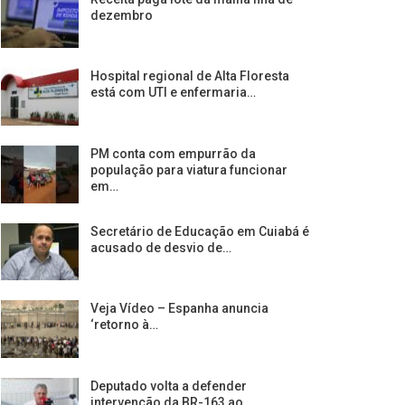
dezembro
Hospital regional de Alta Floresta
está com UTI e enfermaria…
PM conta com empurrão da
população para viatura funcionar
em…
Secretário de Educação em Cuiabá é
acusado de desvio de…
Veja Vídeo – Espanha anuncia
‘retorno à…
Deputado volta a defender
intervenção da BR-163 ao