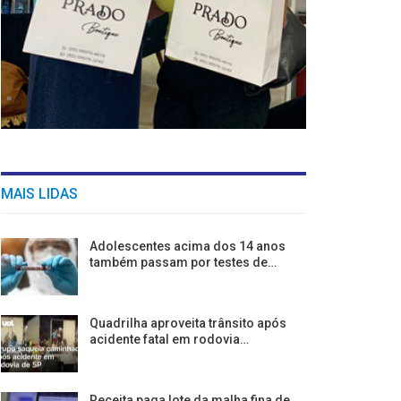
MAIS LIDAS
Adolescentes acima dos 14 anos
também passam por testes de…
Quadrilha aproveita trânsito após
acidente fatal em rodovia…
Receita paga lote da malha fina de