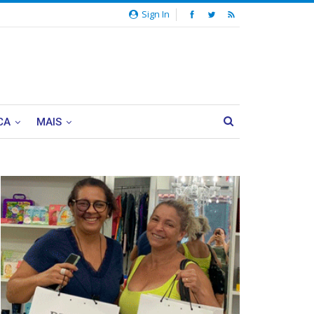
Sign In
CA
MAIS