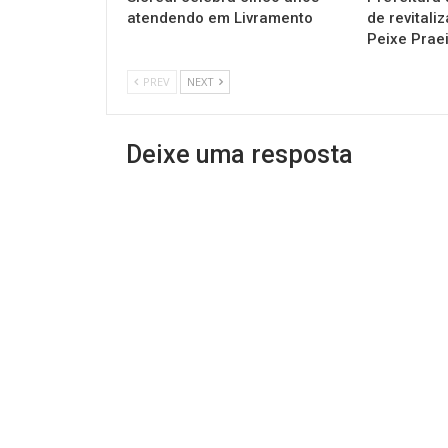
atendendo em Livramento
de revitali
Peixe Prae
PREV
NEXT
Deixe uma resposta