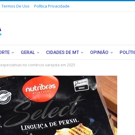
Termos De Uso
Política Privacidade
ORTE
GERAL
CIDADES DE MT
OPINIÃO
POLÍTI
 expectativas no comércio varejista em 2025