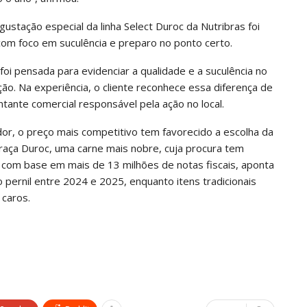
ustação especial da linha Select Duroc da Nutribras foi
 com foco em suculência e preparo no ponto certo.
foi pensada para evidenciar a qualidade e a suculência no
. Na experiência, o cliente reconhece essa diferença de
ntante comercial responsável pela ação no local.
r, o preço mais competitivo tem favorecido a escolha da
raça Duroc, uma carne mais nobre, cuja procura tem
om base em mais de 13 milhões de notas fiscais, aponta
pernil entre 2024 e 2025, enquanto itens tradicionais
 caros.