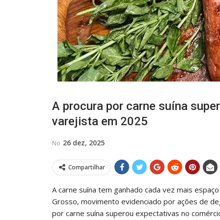
A procura por carne suína supe
varejista em 2025
26 dez, 2025
No
Compartilhar
A carne suína tem ganhado cada vez mais espaço 
Grosso, movimento evidenciado por ações de deg
por carne suína superou expectativas no comércio