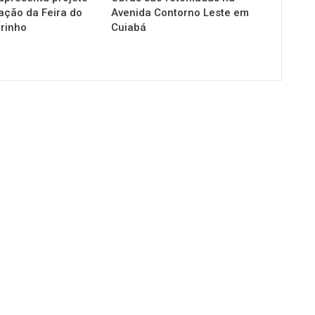
zação da Feira do
Avenida Contorno Leste em
irinho
Cuiabá