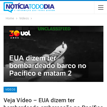
Home
Videos
VIDEOS
Veja Vídeo – EUA dizem ter