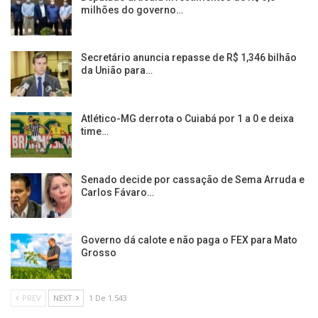
milhões do governo…
Secretário anuncia repasse de R$ 1,346 bilhão
da União para…
Atlético-MG derrota o Cuiabá por 1 a 0 e deixa
time…
Senado decide por cassação de Sema Arruda e
Carlos Fávaro…
Governo dá calote e não paga o FEX para Mato
Grosso
PREV
NEXT
1 De 1.543