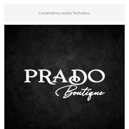
Comentários estão fechados.