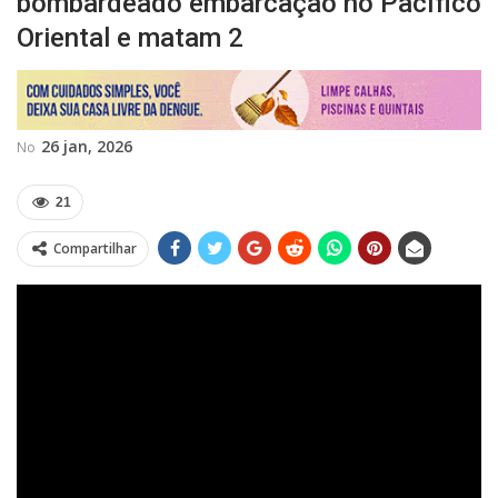
bombardeado embarcação no Pacífico
Oriental e matam 2
26 jan, 2026
No
21
Compartilhar