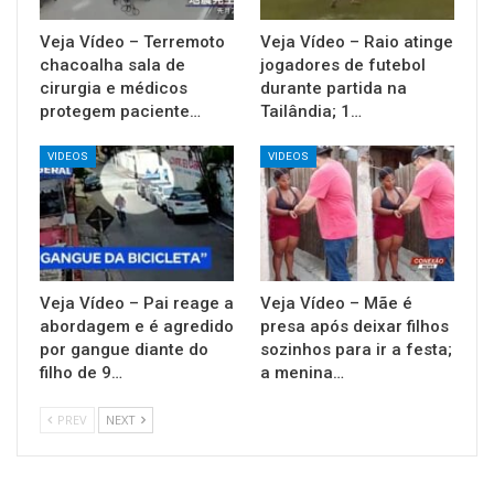
Veja Vídeo – Terremoto
Veja Vídeo – Raio atinge
chacoalha sala de
jogadores de futebol
cirurgia e médicos
durante partida na
protegem paciente…
Tailândia; 1…
VIDEOS
VIDEOS
Veja Vídeo – Pai reage a
Veja Vídeo – Mãe é
abordagem e é agredido
presa após deixar filhos
por gangue diante do
sozinhos para ir a festa;
filho de 9…
a menina…
PREV
NEXT