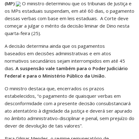
(MP)
O ministro determinou que os tribunais de Justiça e
os MPs estaduais suspendam, em até 60 dias, o pagamento
dessas verbas com base em leis estaduais. A Corte deve
começar a julgar o mérito da decisão liminar de Dino nesta
quarta-feira (25).
A decisão determina ainda que os pagamentos
baseados em decisões administrativas e em atos
normativos secundários sejam interrompidos em até 45
dias.
A suspensão vale também para o Poder Judiciário
Federal e para o Ministério Público da União.
O ministro destaca que, encerrados os prazos
estabelecidos, “o pagamento de quaisquer verbas em
desconformidade com a presente decisão consubstanciará
ato atentatório à dignidade da justiça e deverá ser apurado
no âmbito administrativo-disciplinar e penal, sem prejuízo do
dever de devolução de tais valores”.
Para Gilmar Mendes, o regime remuneratório de