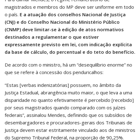
magistrados e membros do MP deve ser uniforme em todo
o país.
E a atuação dos conselhos Nacional de Justiça
(CNJ) e do Conselho Nacional do Ministério Público
(CNMP) deve limitar-se à edição de atos normativos
destinados a regulamentar o que estiver
expressamente previsto em lei, com indicação explícita
da base de cálculo, do percentual e do teto do benefício.
De acordo com o ministro, há um “desequilíbrio enorme” no
que se refere à concessão dos penduricalhos:
“Estas [verbas indenizatórias] possuem, no âmbito da
Justiça Estadual, abrangência muito maior, o que leva a uma
disparidade no quanto efetivamente é percebido [recebido]
por seus magistrados quando comparado com os juízes
federais”, assinalou Mendes, definindo que os subsídios de
desembargadores e procuradores-gerais dos Tribunais de
Justiça devem estar estritamente vinculado aos de ministros
do Supremo Tribunal Federal, na proporção de 90,25%.