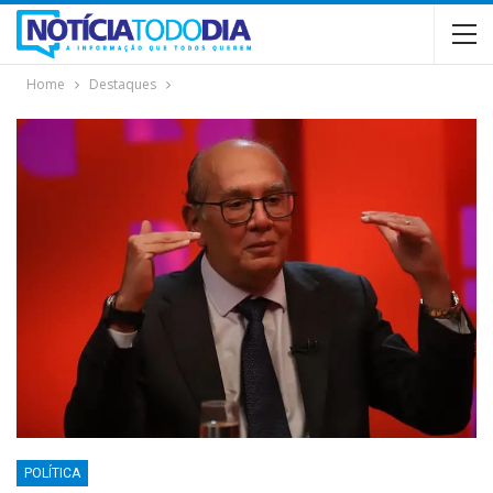
Home
Destaques
POLÍTICA