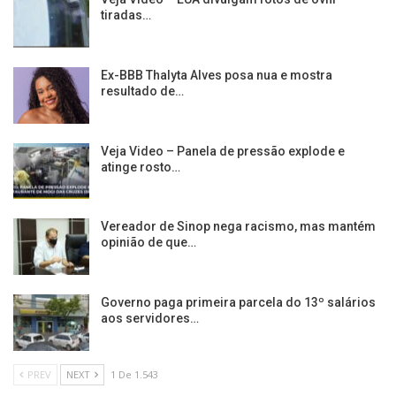
tiradas…
Ex-BBB Thalyta Alves posa nua e mostra
resultado de…
Veja Video – Panela de pressão explode e
atinge rosto…
Vereador de Sinop nega racismo, mas mantém
opinião de que…
Governo paga primeira parcela do 13º salários
aos servidores…
PREV
NEXT
1 De 1.543