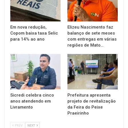
Em nova redução,
Elizeu Nascimento faz
Copom baixa taxa Selic
balanço de sete meses
para 14% ao ano
com entregas em várias
regiões de Mato…
Sicredi celebra cinco
Prefeitura apresenta
anos atendendo em
projeto de revitalização
Livramento
da Feira do Peixe
Praeirinho
PREV
NEXT