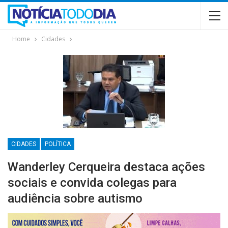
Home
Cidades
CIDADES
POLÍTICA
Wanderley Cerqueira destaca ações
sociais e convida colegas para
audiência sobre autismo