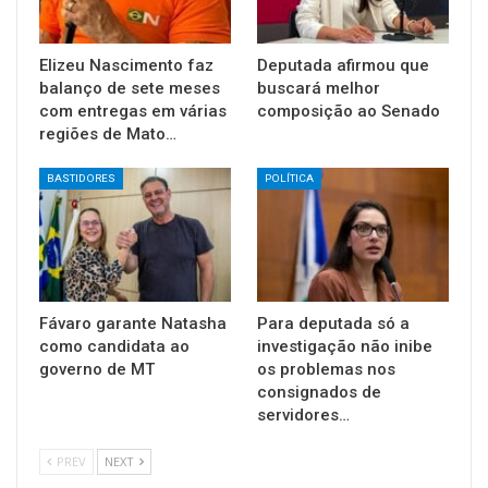
Elizeu Nascimento faz
Deputada afirmou que
balanço de sete meses
buscará melhor
com entregas em várias
composição ao Senado
regiões de Mato…
BASTIDORES
POLÍTICA
Fávaro garante Natasha
Para deputada só a
como candidata ao
investigação não inibe
governo de MT
os problemas nos
consignados de
servidores…
PREV
NEXT