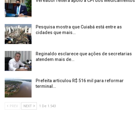
Vereador reitera apoio à CPI dos Medicamentos
Pesquisa mostra que Cuiabá está entre as
cidades que mais…
Reginaldo esclarece que ações de secretarias
atendem mais de…
Prefeita articulou R$ 516 mil para reformar
terminal…
PREV
NEXT
1 De 1.543