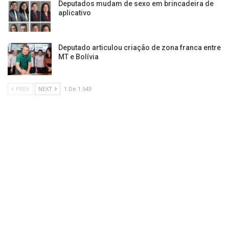
Deputados mudam de sexo em brincadeira de
aplicativo
Deputado articulou criação de zona franca entre
MT e Bolívia
PREV
NEXT
1 De 1.543