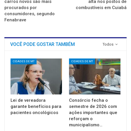
carros novos são mais
alta nos postos de
procurados por
combustíveis em Cuiabá
consumidores, segundo
Fenabrave
VOCÊ PODE GOSTAR TAMBÉM
Todos
CIDADES DE MT
CIDADES DE MT
Lei de vereadora
Consórcio fecha o
garante benefícios para
semestre de 2026 com
pacientes oncológicos
ações importantes que
reforçam o
municipalismo…