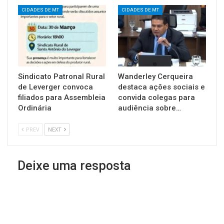
CIDADES DE MT
CIDADES DE MT
Sindicato Patronal Rural
Wanderley Cerqueira
de Leverger convoca
destaca ações sociais e
filiados para Assembleia
convida colegas para
Ordinária
audiência sobre…
PREV
NEXT
Deixe uma resposta