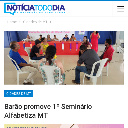
Home
Cidades de MT
CIDADES DE MT
Barão promove 1º Seminário
Alfabetiza MT