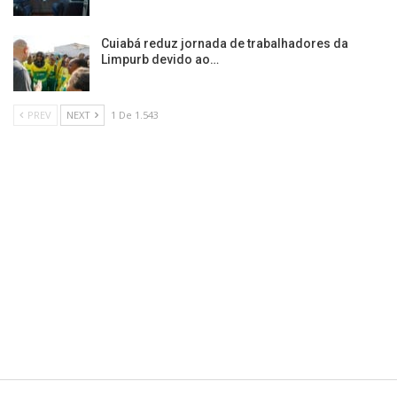
Cuiabá reduz jornada de trabalhadores da
Limpurb devido ao…
PREV
NEXT
1 De 1.543