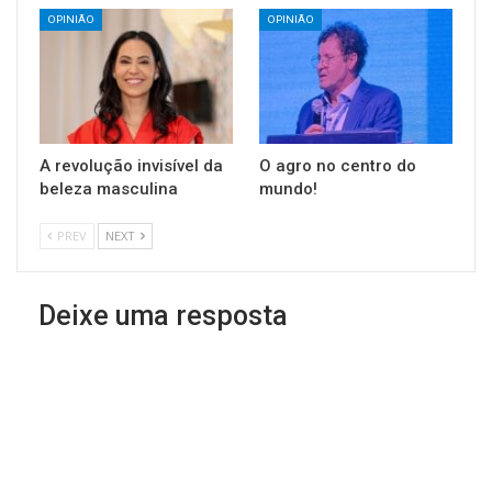
OPINIÃO
OPINIÃO
A revolução invisível da
O agro no centro do
beleza masculina
mundo!
PREV
NEXT
Deixe uma resposta