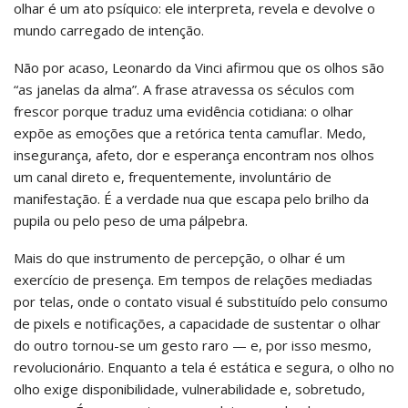
olhar é um ato psíquico: ele interpreta, revela e devolve o
mundo carregado de intenção.
Não por acaso, Leonardo da Vinci afirmou que os olhos são
“as janelas da alma”. A frase atravessa os séculos com
frescor porque traduz uma evidência cotidiana: o olhar
expõe as emoções que a retórica tenta camuflar. Medo,
insegurança, afeto, dor e esperança encontram nos olhos
um canal direto e, frequentemente, involuntário de
manifestação. É a verdade nua que escapa pelo brilho da
pupila ou pelo peso de uma pálpebra.
Mais do que instrumento de percepção, o olhar é um
exercício de presença. Em tempos de relações mediadas
por telas, onde o contato visual é substituído pelo consumo
de pixels e notificações, a capacidade de sustentar o olhar
do outro tornou-se um gesto raro — e, por isso mesmo,
revolucionário. Enquanto a tela é estática e segura, o olho no
olho exige disponibilidade, vulnerabilidade e, sobretudo,