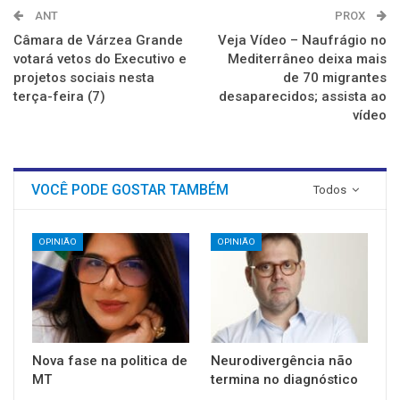
ANT
PROX
Câmara de Várzea Grande
Veja Vídeo – Naufrágio no
votará vetos do Executivo e
Mediterrâneo deixa mais
projetos sociais nesta
de 70 migrantes
terça-feira (7)
desaparecidos; assista ao
vídeo
VOCÊ PODE GOSTAR TAMBÉM
Todos
OPINIÃO
OPINIÃO
Nova fase na politica de
Neurodivergência não
MT
termina no diagnóstico