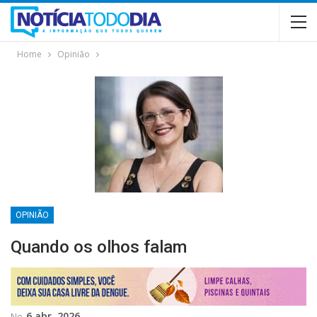
Home
Opinião
OPINIÃO
Quando os olhos falam
6 abr, 2026
No