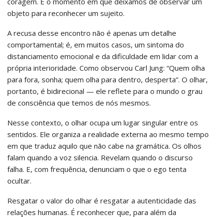
coragem. É o momento em que deixamos de observar um
objeto para reconhecer um sujeito.
A recusa desse encontro não é apenas um detalhe
comportamental; é, em muitos casos, um sintoma do
distanciamento emocional e da dificuldade em lidar com a
própria interioridade. Como observou Carl Jung: “Quem olha
para fora, sonha; quem olha para dentro, desperta”. O olhar,
portanto, é bidirecional — ele reflete para o mundo o grau
de consciência que temos de nós mesmos.
Nesse contexto, o olhar ocupa um lugar singular entre os
sentidos. Ele organiza a realidade externa ao mesmo tempo
em que traduz aquilo que não cabe na gramática. Os olhos
falam quando a voz silencia. Revelam quando o discurso
falha. E, com frequência, denunciam o que o ego tenta
ocultar.
Resgatar o valor do olhar é resgatar a autenticidade das
relações humanas. É reconhecer que, para além da