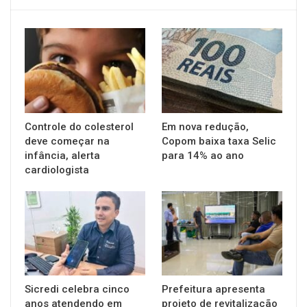
Controle do colesterol
Em nova redução,
deve começar na
Copom baixa taxa Selic
infância, alerta
para 14% ao ano
cardiologista
Sicredi celebra cinco
Prefeitura apresenta
anos atendendo em
projeto de revitalização