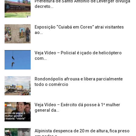
Prefeitura de Santo Antonio de Leverger divulga
decreto…
Exposição “Cuiabá em Cores” atrai visitantes
ao…
Veja Vídeo – Policial é içado de helicóptero
com…
Rondonópolis afrouxa e libera parcialmente
todo o comércio
Veja Vídeo – Exército dá posse à 1ª mulher
general da…
Alpinista despenca de 20 m de altura, fica preso