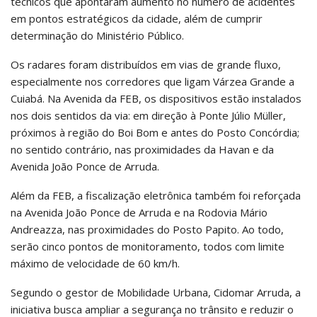
técnicos que apontaram aumento no número de acidentes
em pontos estratégicos da cidade, além de cumprir
determinação do Ministério Público.
Os radares foram distribuídos em vias de grande fluxo,
especialmente nos corredores que ligam Várzea Grande a
Cuiabá. Na Avenida da FEB, os dispositivos estão instalados
nos dois sentidos da via: em direção à Ponte Júlio Müller,
próximos à região do Boi Bom e antes do Posto Concórdia;
no sentido contrário, nas proximidades da Havan e da
Avenida João Ponce de Arruda.
Além da FEB, a fiscalização eletrônica também foi reforçada
na Avenida João Ponce de Arruda e na Rodovia Mário
Andreazza, nas proximidades do Posto Papito. Ao todo,
serão cinco pontos de monitoramento, todos com limite
máximo de velocidade de 60 km/h.
Segundo o gestor de Mobilidade Urbana, Cidomar Arruda, a
iniciativa busca ampliar a segurança no trânsito e reduzir o