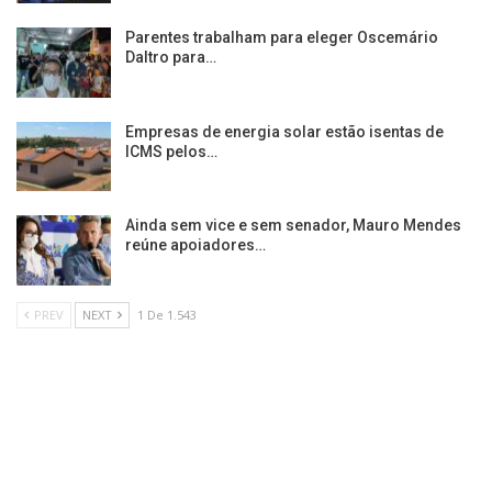
Parentes trabalham para eleger Oscemário
Daltro para…
Empresas de energia solar estão isentas de
ICMS pelos…
Ainda sem vice e sem senador, Mauro Mendes
reúne apoiadores…
PREV
NEXT
1 De 1.543