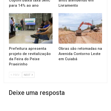
Copom baixa taxa Selic
anos atendendo em
para 14% ao ano
Livramento
Prefeitura apresenta
Obras são retomadas na
projeto de revitalização
Avenida Contorno Leste
da Feira do Peixe
em Cuiabá
Praeirinho
PREV
NEXT
Deixe uma resposta