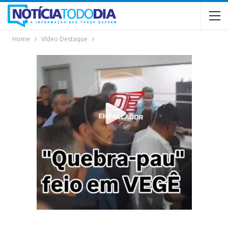
Home
Vídeo Destaque