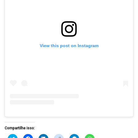
View this post on Instagram
Compartilhe isso:
Clique
Clique
Clique
Clique
Clique
Clique