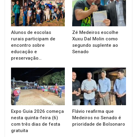
Alunos de escolas
Zé Medeiros escolhe
rurais participam de
Xuxu Dal Molin como
encontro sobre
segundo suplente ao
educação e
Senado
preservação…
Expo Guia 2026 começa
Flávio reafirma que
nesta quinta-feira (6)
Medeiros no Senado é
com três dias de festa
prioridade de Bolsonaro
gratuita