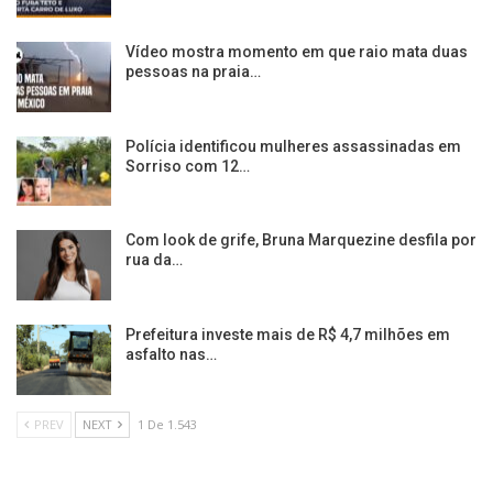
Vídeo mostra momento em que raio mata duas
pessoas na praia…
Polícia identificou mulheres assassinadas em
Sorriso com 12…
Com look de grife, Bruna Marquezine desfila por
rua da…
Prefeitura investe mais de R$ 4,7 milhões em
asfalto nas…
PREV
NEXT
1 De 1.543