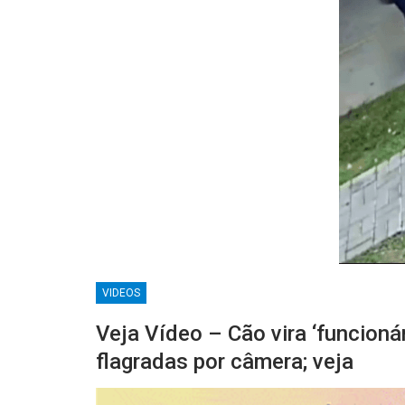
VIDEOS
Veja Vídeo – Cão vira ‘funcionár
flagradas por câmera; veja