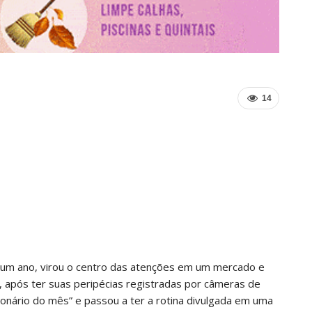
14
 um ano, virou o centro das atenções em um mercado e
s, após ter suas peripécias registradas por câmeras de
cionário do mês” e passou a ter a rotina divulgada em uma