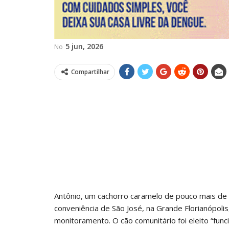
5 jun, 2026
No
Compartilhar
Antônio, um cachorro caramelo de pouco mais de
conveniência de São José, na Grande Florianópoli
monitoramento. O cão comunitário foi eleito “fun