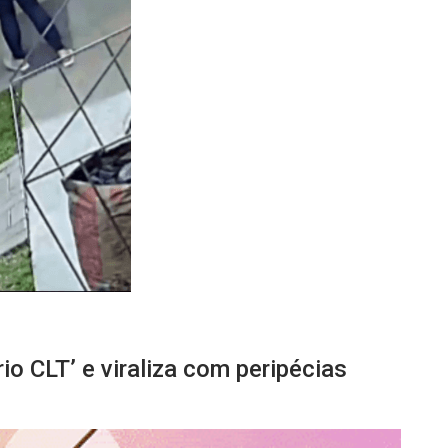
io CLT’ e viraliza com peripécias