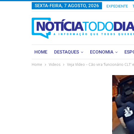
SEXTA-FEIRA, 7 AGOSTO, 2026
EXPEDIENTE
HOME
DESTAQUES
ECONOMIA
ESP
Home
Videos
Veja Vídeo – Cão vira ‘funcionário CLT’ 