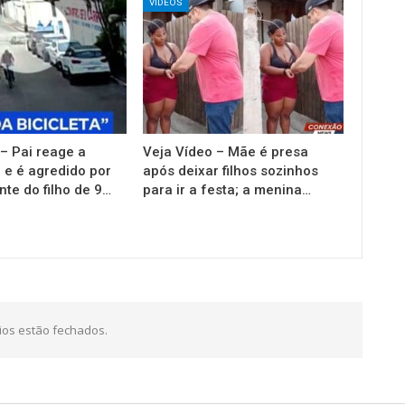
VIDEOS
– Pai reage a
Veja Vídeo – Mãe é presa
e é agredido por
após deixar filhos sozinhos
te do filho de 9…
para ir a festa; a menina…
os estão fechados.