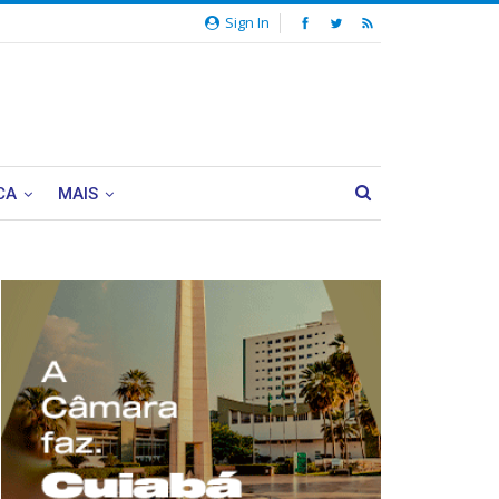
Sign In
CA
MAIS