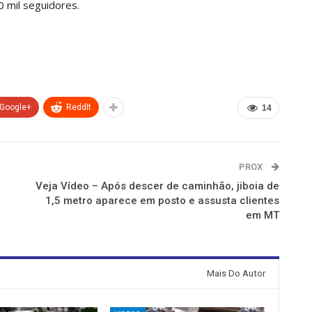
 mil seguidores.
Google+
ReddIt
14
PROX
Veja Vídeo – Após descer de caminhão, jiboia de
1,5 metro aparece em posto e assusta clientes
em MT
Mais Do Autor