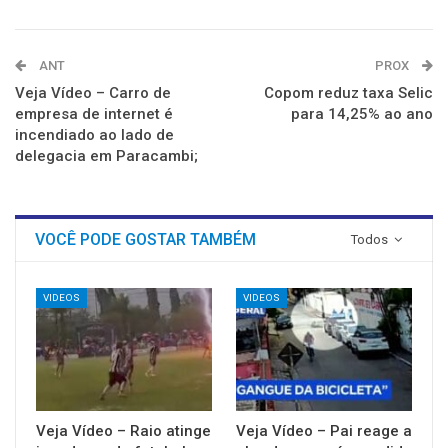
ANT
PROX
Veja Vídeo – Carro de
Copom reduz taxa Selic
empresa de internet é
para 14,25% ao ano
incendiado ao lado de
delegacia em Paracambi;
VOCÊ PODE GOSTAR TAMBÉM
Todos
VIDEOS
VIDEOS
Veja Vídeo – Raio atinge
Veja Vídeo – Pai reage a