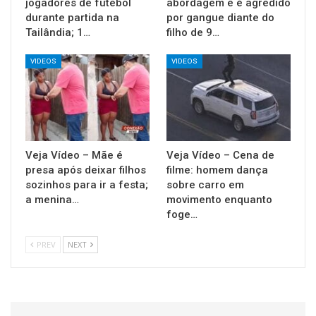
jogadores de futebol
abordagem e é agredido
durante partida na
por gangue diante do
Tailândia; 1…
filho de 9…
VIDEOS
VIDEOS
Veja Vídeo – Mãe é
Veja Vídeo – Cena de
presa após deixar filhos
filme: homem dança
sozinhos para ir a festa;
sobre carro em
a menina…
movimento enquanto
foge…
PREV
NEXT