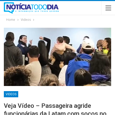
Home
Videos
VIDEOS
Veja Vídeo – Passageira agride
funcionárias da Latam com socos no