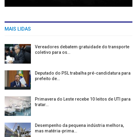
MAIS LIDAS
Vereadores debatem gratuidade do transporte
coletivo para os…
Deputado do PSL trabalha pré-candidatura para
prefeito de…
Primavera do Leste recebe 10 leitos de UTI para
tratar…
Desempenho da pequena indústria melhora,
mas matéria-prima…