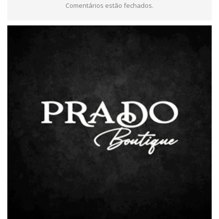
Comentários estão fechados.