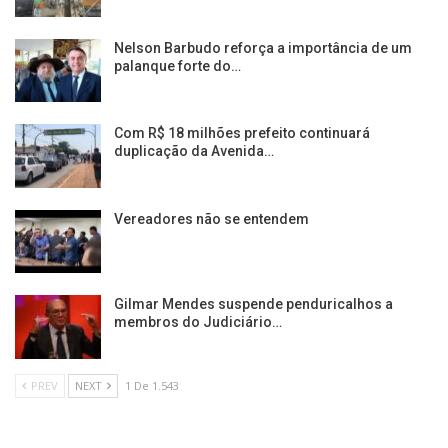
Nelson Barbudo reforça a importância de um
palanque forte do…
Com R$ 18 milhões prefeito continuará
duplicação da Avenida…
Vereadores não se entendem
Gilmar Mendes suspende penduricalhos a
membros do Judiciário…
PREV
NEXT
1 De 1.543