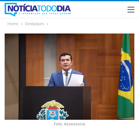
Home
Destaques
Foto: Assessoria