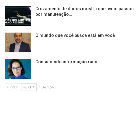
Cruzamento de dados mostra que avião passou
por manutenção…
O mundo que você busca está em você
Consumindo informação ruim
PREV
NEXT
1 De 1.543